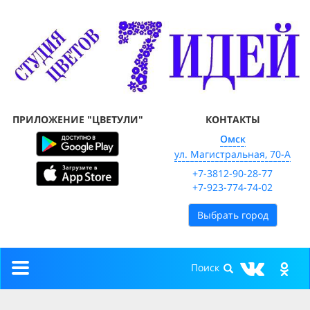
ПРИЛОЖЕНИЕ "ЦВЕТУЛИ"
КОНТАКТЫ
Омск
ул. Магистральная, 70-А
+7-3812-90-28-77
+7-923-774-74-02
Выбрать город
Toggle
navigation