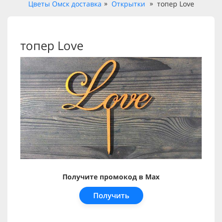
Цветы Омск доставка
Открытки
топер Love
топер Love
Получите промокод в Max
Получить