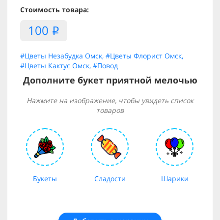
Стоимость товара:
100
i
#Цветы Незабудка Омск
,
#Цветы Флорист Омск
,
#Цветы Кактус Омск
,
#Повод
Дополните букет приятной мелочью
Нажмите на изображение, чтобы увидеть список
товаров
Букеты
Сладости
Шарики