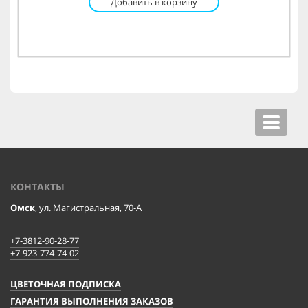
Добавить в корзину
Toggle
navigat
КОНТАКТЫ
Омск
, ул. Магистральная, 70-А
+7-3812-90-28-77
+7-923-774-74-02
ЦВЕТОЧНАЯ ПОДПИСКА
ГАРАНТИЯ ВЫПОЛНЕНИЯ ЗАКАЗОВ