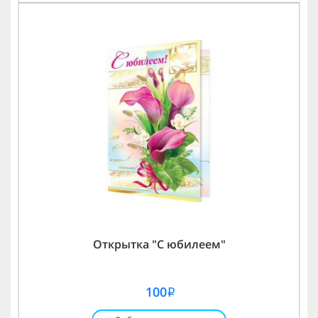
Открытка "С юбилеем"
100
i