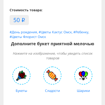
Стоимость товара:
50
i
#День рождения
,
#Цветы Кактус Омск
,
#Ребенку
,
#Цветы Флорист Омск
Дополните букет приятной мелочью
Нажмите на изображение, чтобы увидеть список
товаров
Букеты
Сладости
Шарики