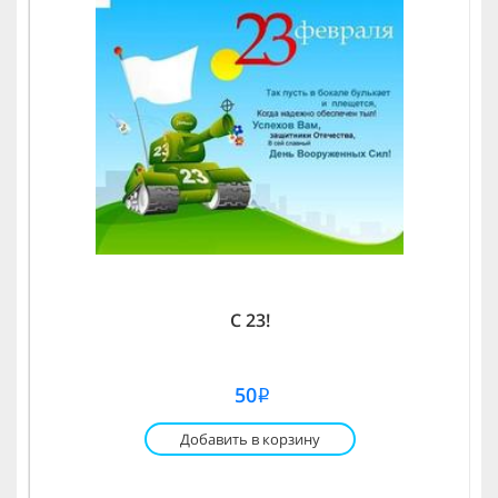
С 23!
50
i
Добавить в корзину