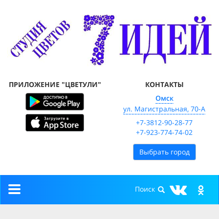
ПРИЛОЖЕНИЕ "ЦВЕТУЛИ"
КОНТАКТЫ
Омск
ул. Магистральная, 70-А
+7-3812-90-28-77
+7-923-774-74-02
Выбрать город
Toggle
navigation