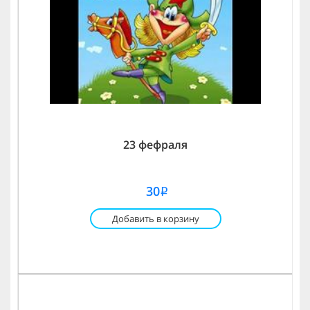
23 фефраля
30
i
Добавить в корзину