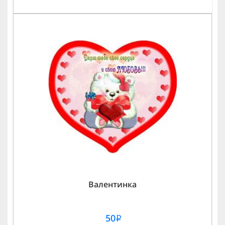
Валентинка
50
i