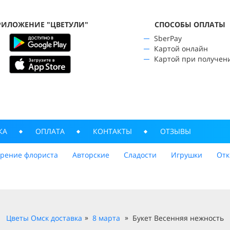
РИЛОЖЕНИЕ "ЦВЕТУЛИ"
CПОСОБЫ ОПЛАТЫ
SberPay
Картой онлайн
Картой при получен
КА
ОПЛАТА
КОНТАКТЫ
ОТЗЫВЫ
трение флориста
Авторские
Сладости
Игрушки
Отк
Цветы Омск доставка
8 марта
Букет Весенняя нежность