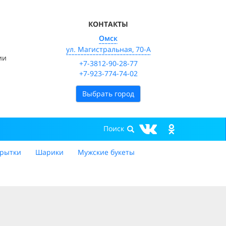
КОНТАКТЫ
Омск
ул. Магистральная, 70-А
ии
+7-3812-90-28-77
+7-923-774-74-02
Выбрать город
рытки
Шарики
Мужские букеты