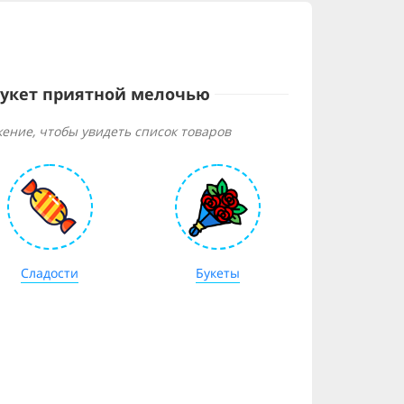
букет приятной мелочью
ение, чтобы увидеть список товаров
Сладости
Букеты