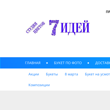
П
ГЛАВНАЯ
БУКЕТ ПО ФОТО
ДОСТАВ
Акции
Букеты
8 марта
Букет на усмо
Композиции