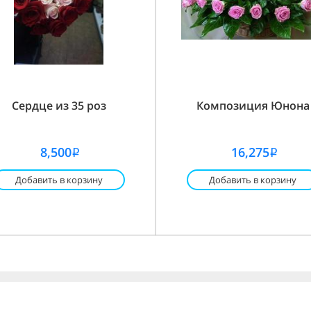
Сердце из 35 роз
Композиция Юнона
8,500
16,275
i
i
Добавить в корзину
Добавить в корзину