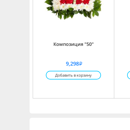
Композиция "50"
9,298
i
Добавить в корзину