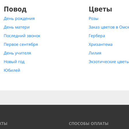
Повод
Цветы
День рождения
Розы
День матери
Заказ цветов в Омс
Последний звонок
Гербера
Первое сентября
Хризантема
День учителя
Лилия
Новый год
Экзотические цвет
Юбилей
КТЫ
CПОСОБЫ ОПЛАТЫ