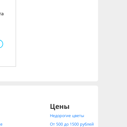
та
Цены
Недорогие цветы
ке
От 500 до 1500 рублей