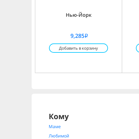
Нью-Йорк
9,285
i
Добавить в корзину
Кому
Маме
Любимой