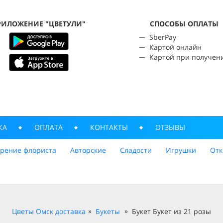
РИЛОЖЕНИЕ "ЦВЕТУЛИ"
CПОСОБЫ ОПЛАТЫ
SberPay
Картой онлайн
Картой при получен
КА
ОПЛАТА
КОНТАКТЫ
ОТЗЫВЫ
трение флориста
Авторские
Сладости
Игрушки
Отк
Цветы Омск доставка
Букеты
Букет Букет из 21 розы