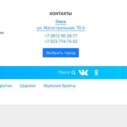
КОНТАКТЫ
Омск
ул. Магистральная, 70-А
ии
+7-3812-90-28-77
+7-923-774-74-02
Выбрать город
рытки
Шарики
Мужские букеты