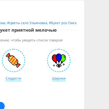
ема
,
#Цветы село Ульяновка
,
#Букет роз Омск
букет приятной мелочью
ение, чтобы увидеть список товаров
Сладости
Шарики