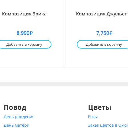
Композиция Эрика
Композиция Джульет
8,990
7,750
i
i
Добавить в корзину
Добавить в корзину
Повод
Цветы
День рождения
Розы
День матери
Заказ цветов в Омс