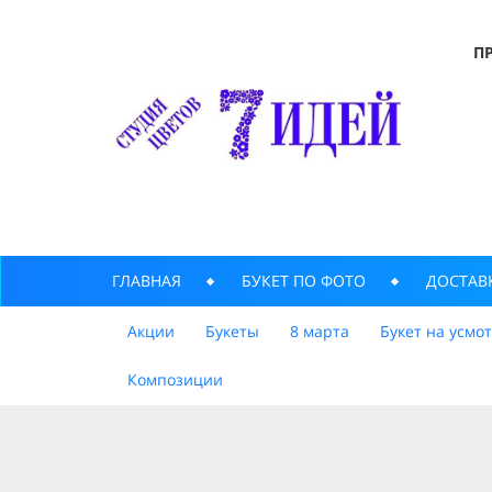
П
ГЛАВНАЯ
БУКЕТ ПО ФОТО
ДОСТАВ
Акции
Букеты
8 марта
Букет на усмо
Композиции