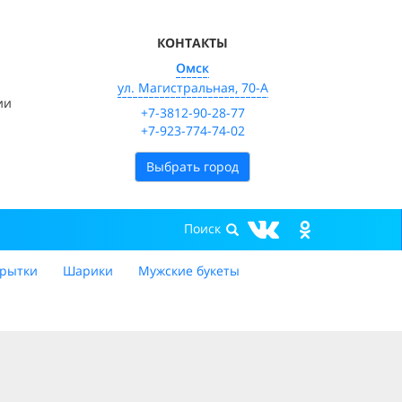
КОНТАКТЫ
Омск
ул. Магистральная, 70-А
ии
+7-3812-90-28-77
+7-923-774-74-02
Выбрать город
рытки
Шарики
Мужские букеты