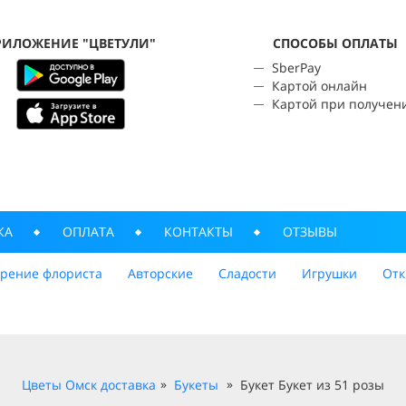
РИЛОЖЕНИЕ "ЦВЕТУЛИ"
CПОСОБЫ ОПЛАТЫ
SberPay
Картой онлайн
Картой при получен
КА
ОПЛАТА
КОНТАКТЫ
ОТЗЫВЫ
трение флориста
Авторские
Сладости
Игрушки
Отк
Цветы Омск доставка
Букеты
Букет Букет из 51 розы