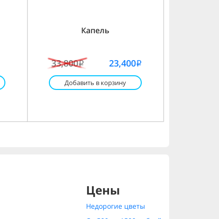
Капель
33,800
23,400
i
i
Добавить в корзину
Цены
Недорогие цветы