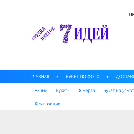
П
ГЛАВНАЯ
БУКЕТ ПО ФОТО
ДОСТАВ
Акции
Букеты
8 марта
Букет на усмо
Композиции