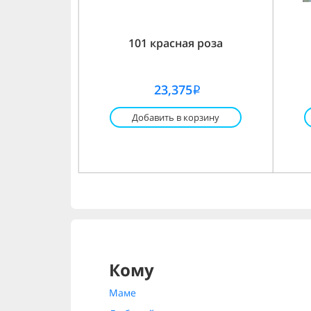
101 красная роза
23,375
i
Добавить в корзину
Кому
Маме