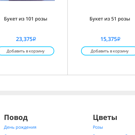
Букет из 101 розы
Букет из 51 розы
23,375
15,375
i
i
Добавить в корзину
Добавить в корзину
Повод
Цветы
День рождения
Розы