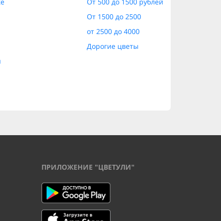
ке
От 500 до 1500 рублей
От 1500 до 2500
от 2500 до 4000
Дорогие цветы
ы
ПРИЛОЖЕНИЕ "ЦВЕТУЛИ"