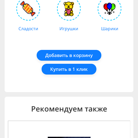
Сладости
Игрушки
Шарики
Добавить в корзину
Купить в 1 клик
Рекомендуем также