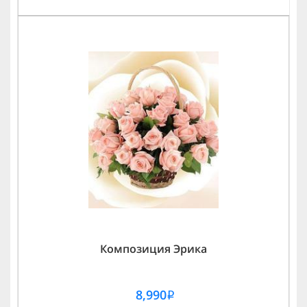
Композиция Эрика
8,990
i