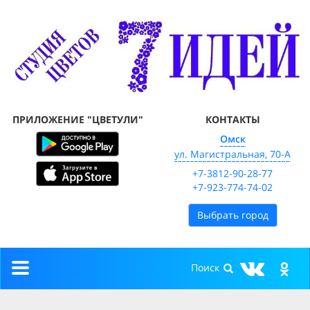
ПРИЛОЖЕНИЕ "ЦВЕТУЛИ"
КОНТАКТЫ
Омск
ул. Магистральная, 70-А
+7-3812-90-28-77
+7-923-774-74-02
Выбрать город
Toggle
navigation