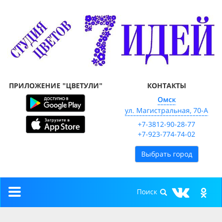
ПРИЛОЖЕНИЕ "ЦВЕТУЛИ"
КОНТАКТЫ
Омск
ул. Магистральная, 70-А
+7-3812-90-28-77
+7-923-774-74-02
Выбрать город
Toggle
navigation