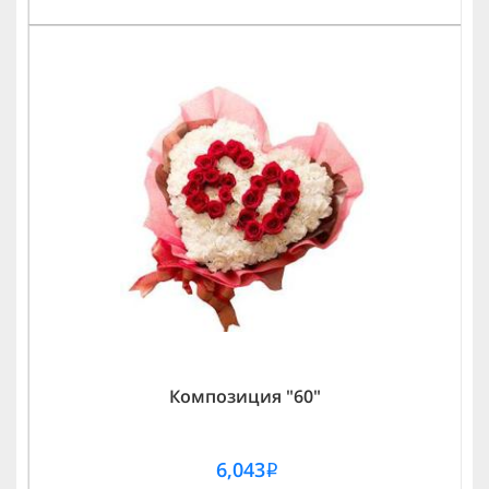
Композиция "60"
6,043
i