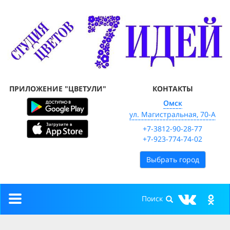
ПРИЛОЖЕНИЕ "ЦВЕТУЛИ"
КОНТАКТЫ
Омск
ул. Магистральная, 70-А
+7-3812-90-28-77
+7-923-774-74-02
Выбрать город
Toggle
navigation