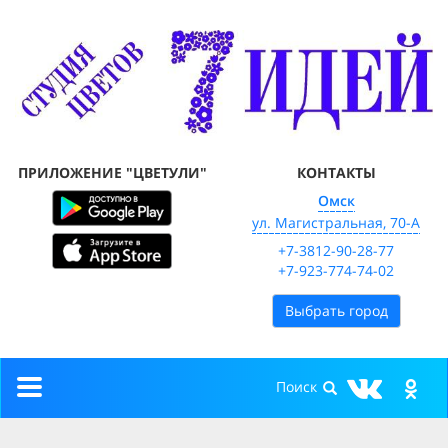
ПРИЛОЖЕНИЕ "ЦВЕТУЛИ"
КОНТАКТЫ
Омск
ул. Магистральная, 70-А
+7-3812-90-28-77
+7-923-774-74-02
Выбрать город
Toggle
navigation