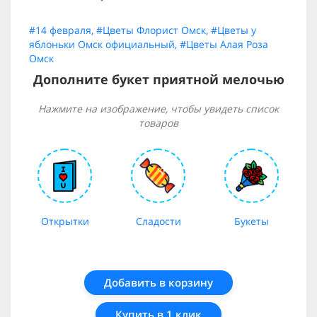
#14 февраля
,
#Цветы Флорист Омск
,
#Цветы у
яблоньки Омск официальный
,
#Цветы Алая Роза
Омск
Дополните букет приятной мелочью
Нажмите на изображение, чтобы увидеть список
товаров
Открытки
Сладости
Букеты
Добавить в корзину
Купить в 1 клик