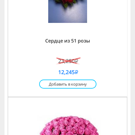
Сердце из 51 розы
23,250
i
12,245
i
Добавить в корзину