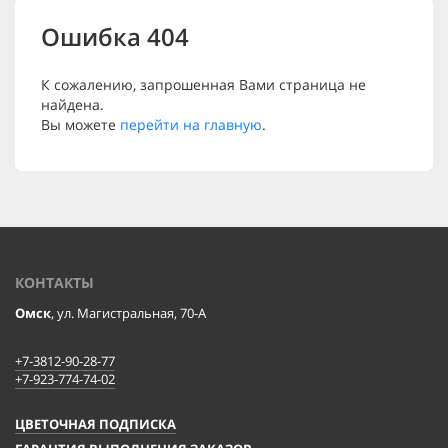
Ошибка 404
К сожалению, запрошенная Вами страница не
найдена.
Вы можете
перейти на главную
.
КОНТАКТЫ
Омск
, ул. Магистральная, 70-А
+7-3812-90-28-77
+7-923-774-74-02
ЦВЕТОЧНАЯ ПОДПИСКА