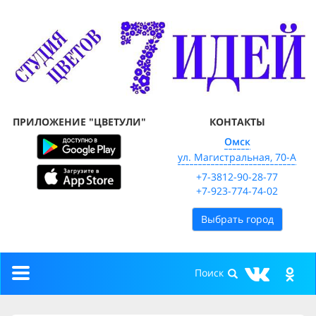
ПРИЛОЖЕНИЕ "ЦВЕТУЛИ"
КОНТАКТЫ
Омск
ул. Магистральная, 70-А
+7-3812-90-28-77
+7-923-774-74-02
Выбрать город
Toggle
navigation