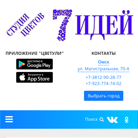
ПРИЛОЖЕНИЕ "ЦВЕТУЛИ"
КОНТАКТЫ
Омск
ул. Магистральная, 70-А
+7-3812-90-28-77
+7-923-774-74-02
Выбрать город
Toggle
navigation