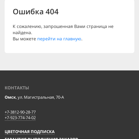
Ошибка 404
К сожалению, запрошенная Вами страница не
найдена.
Вы можете
перейти на главную
.
КОНТАКТЫ
Омск
, ул. Магистральная, 70-А
+7-3812-90-28-77
+7-923-774-74-02
ЦВЕТОЧНАЯ ПОДПИСКА