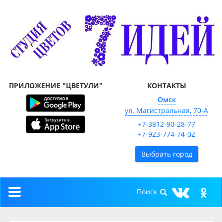
ПРИЛОЖЕНИЕ "ЦВЕТУЛИ"
КОНТАКТЫ
Омск
ул. Магистральная, 70-А
+7-3812-90-28-77
+7-923-774-74-02
Выбрать город
Toggle
navigation