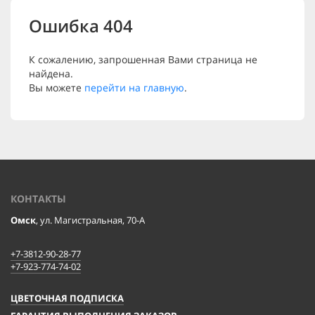
Ошибка 404
К сожалению, запрошенная Вами страница не
найдена.
Вы можете
перейти на главную
.
КОНТАКТЫ
Омск
, ул. Магистральная, 70-А
+7-3812-90-28-77
+7-923-774-74-02
ЦВЕТОЧНАЯ ПОДПИСКА