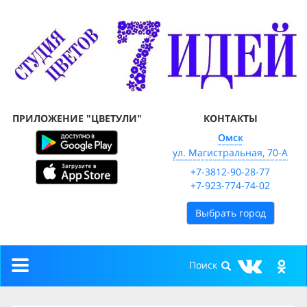
ПРИЛОЖЕНИЕ "ЦВЕТУЛИ"
КОНТАКТЫ
Омск
ул. Магистральная, 70-А
+7-3812-90-28-77
+7-923-774-74-02
Выбрать город
Toggle
navigation