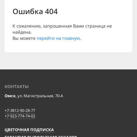
Ошибка 404
К сожалению, запрошенная Вами страница не
найдена.
Вы можете
перейти на главную
.
КОНТАКТЫ
Омск
, ул. Магистральная, 70-А
+7-3812-90-28-77
+7-923-774-74-02
ЦВЕТОЧНАЯ ПОДПИСКА