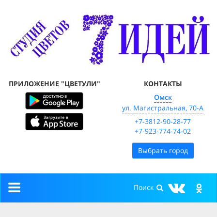
ПРИЛОЖЕНИЕ "ЦВЕТУЛИ"
КОНТАКТЫ
Омск
ул. Магистральная, 70-А
+7-3812-90-28-77
+7-923-774-74-02
Выбрать город
Toggle
navigation