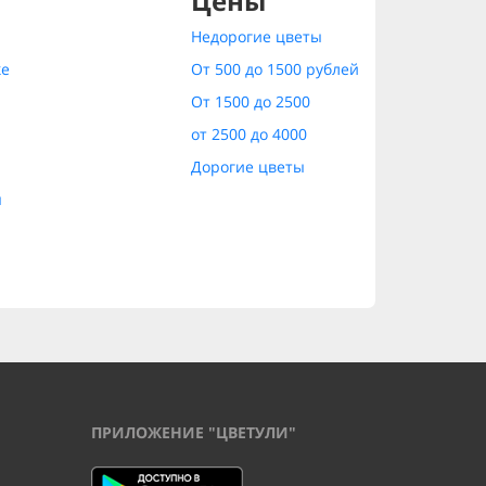
Цены
Недорогие цветы
ке
От 500 до 1500 рублей
От 1500 до 2500
от 2500 до 4000
Дорогие цветы
ы
ПРИЛОЖЕНИЕ "ЦВЕТУЛИ"