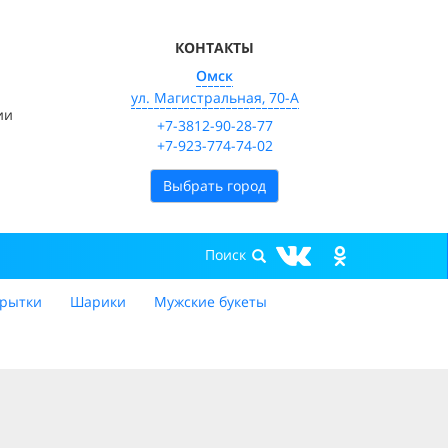
КОНТАКТЫ
Омск
ул. Магистральная, 70-А
ии
+7-3812-90-28-77
+7-923-774-74-02
Выбрать город
рытки
Шарики
Мужские букеты