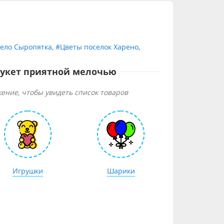
ело Сыропятка
,
#Цветы поселок Харено
,
букет приятной мелочью
ение, чтобы увидеть список товаров
Игрушки
Шарики