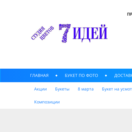
П
ГЛАВНАЯ
БУКЕТ ПО ФОТО
ДОСТАВ
Акции
Букеты
8 марта
Букет на усмо
Композиции