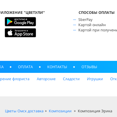
РИЛОЖЕНИЕ "ЦВЕТУЛИ"
CПОСОБЫ ОПЛАТЫ
SberPay
Картой онлайн
Картой при получен
КА
ОПЛАТА
КОНТАКТЫ
ОТЗЫВЫ
трение флориста
Авторские
Сладости
Игрушки
Отк
Цветы Омск доставка
Композиции
Композиция Эрика