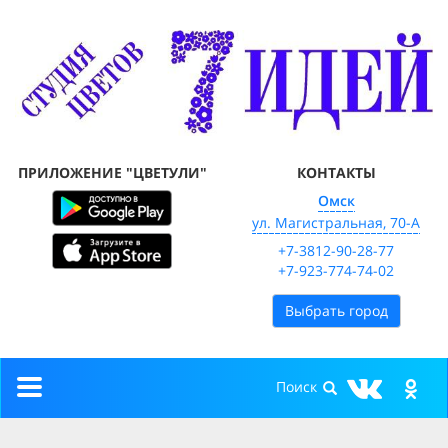
ПРИЛОЖЕНИЕ "ЦВЕТУЛИ"
КОНТАКТЫ
Омск
ул. Магистральная, 70-А
+7-3812-90-28-77
+7-923-774-74-02
Выбрать город
Toggle
navigation