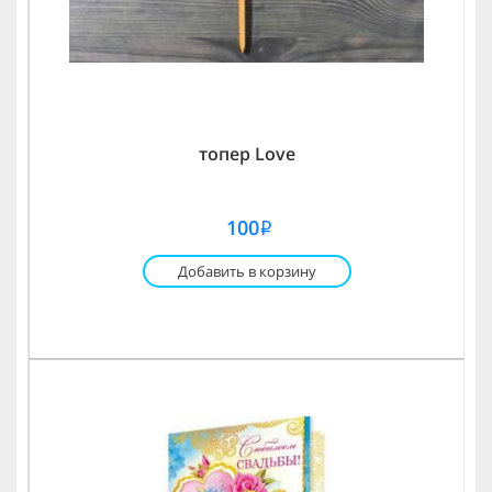
топер Love
100
i
Добавить в корзину