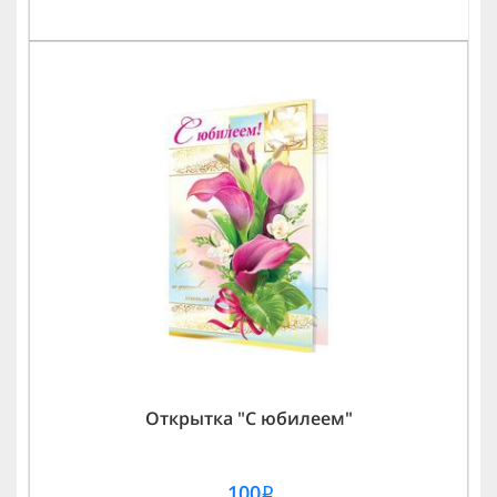
Открытка "С юбилеем"
100
i