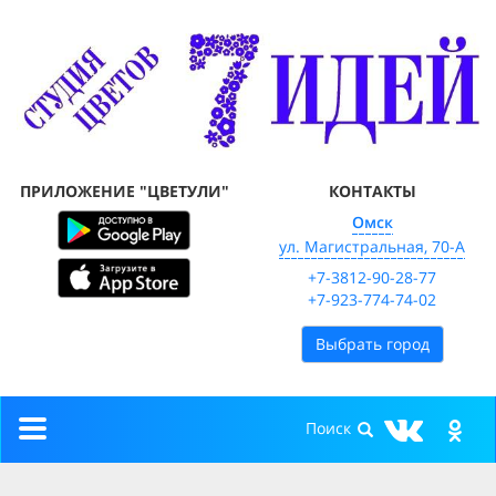
ПРИЛОЖЕНИЕ "ЦВЕТУЛИ"
КОНТАКТЫ
Омск
ул. Магистральная, 70-А
+7-3812-90-28-77
+7-923-774-74-02
Выбрать город
Toggle
navigation