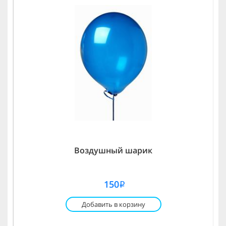
Воздушный шарик
150
i
Добавить в корзину