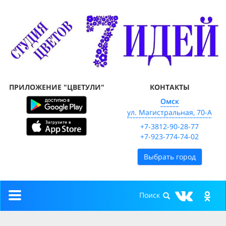
ПРИЛОЖЕНИЕ "ЦВЕТУЛИ"
КОНТАКТЫ
Омск
ул. Магистральная, 70-А
+7-3812-90-28-77
+7-923-774-74-02
Выбрать город
Toggle
navigation