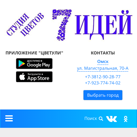
ПРИЛОЖЕНИЕ "ЦВЕТУЛИ"
КОНТАКТЫ
Омск
ул. Магистральная, 70-А
+7-3812-90-28-77
+7-923-774-74-02
Выбрать город
Toggle
navigation