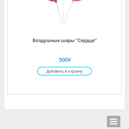
Воздушные шары "Сердце"
500
i
Добавить в корзину
Toggle
navigat