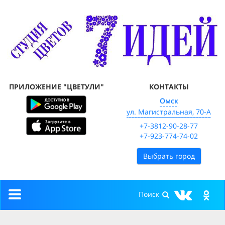
ПРИЛОЖЕНИЕ "ЦВЕТУЛИ"
КОНТАКТЫ
Омск
ул. Магистральная, 70-А
+7-3812-90-28-77
+7-923-774-74-02
Выбрать город
Toggle
navigation