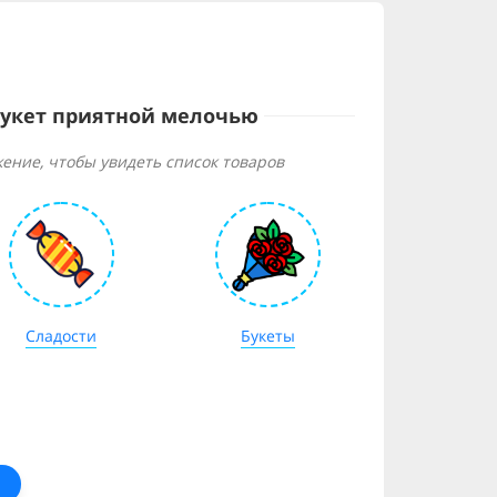
букет приятной мелочью
ение, чтобы увидеть список товаров
Сладости
Букеты