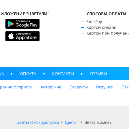
РИЛОЖЕНИЕ "ЦВЕТУЛИ"
CПОСОБЫ ОПЛАТЫ
SberPay
Картой онлайн
Картой при получен
КА
ОПЛАТА
КОНТАКТЫ
ОТЗЫВЫ
трение флориста
Авторские
Сладости
Игрушки
Отк
Цветы Омск доставка
Цветы
Ветка мимозы