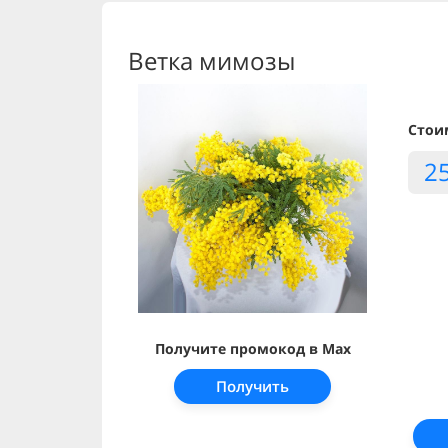
Ветка мимозы
Стои
2
Получите промокод в Max
Получить