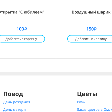
Открытка "С юбилеем"
Воздушный шарик
100
150
i
i
Добавить в корзину
Добавить в корзину
Повод
Цветы
День рождения
Розы
День матери
Заказ цветов в Омс