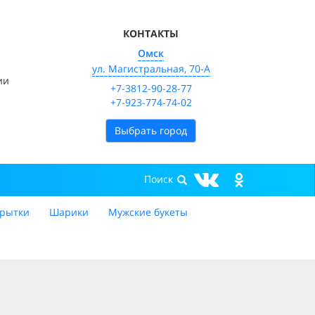
КОНТАКТЫ
Омск
ул. Магистральная, 70-А
ии
+7-3812-90-28-77
+7-923-774-74-02
Выбрать город
рытки
Шарики
Мужские букеты