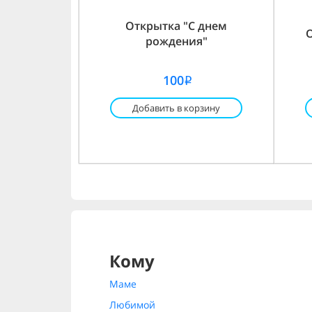
Открытка "С днем
рождения"
100
i
Добавить в корзину
Кому
Маме
Любимой