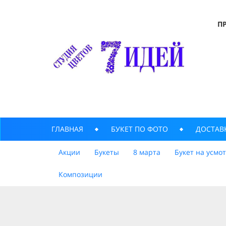
П
ГЛАВНАЯ
БУКЕТ ПО ФОТО
ДОСТАВ
Акции
Букеты
8 марта
Букет на усмо
Композиции