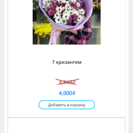
7 хризантем
4,563
i
4,000
i
Добавить в корзину