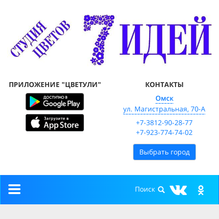
ПРИЛОЖЕНИЕ "ЦВЕТУЛИ"
КОНТАКТЫ
Омск
ул. Магистральная, 70-А
+7-3812-90-28-77
+7-923-774-74-02
Выбрать город
Toggle
navigation