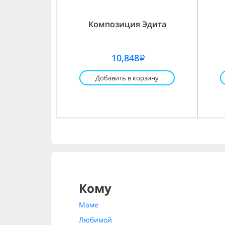
Композиция Эдита
10,848
i
Добавить в корзину
Кому
Маме
Любимой