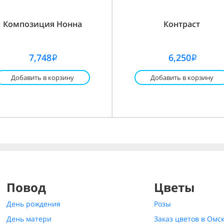
Композиция Нонна
Контраст
7,748
6,250
i
i
Добавить в корзину
Добавить в корзину
Повод
Цветы
День рождения
Розы
День матери
Заказ цветов в Омс