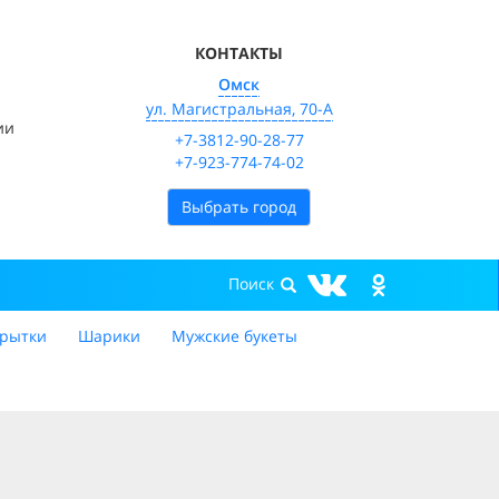
КОНТАКТЫ
Омск
ул. Магистральная, 70-А
ии
+7-3812-90-28-77
+7-923-774-74-02
Выбрать город
рытки
Шарики
Мужские букеты