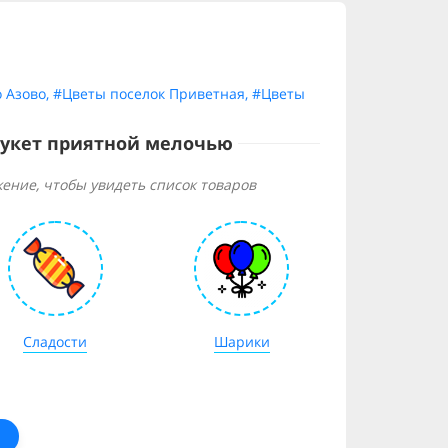
 Азово
,
#Цветы поселок Приветная
,
#Цветы
букет приятной мелочью
ение, чтобы увидеть список товаров
Сладости
Шарики