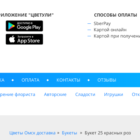
РИЛОЖЕНИЕ "ЦВЕТУЛИ"
CПОСОБЫ ОПЛАТЫ
SberPay
Картой онлайн
Картой при получен
КА
ОПЛАТА
КОНТАКТЫ
ОТЗЫВЫ
трение флориста
Авторские
Сладости
Игрушки
Отк
Цветы Омск доставка
Букеты
Букет 25 красных роз