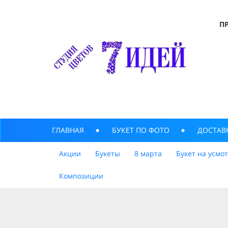
П
ГЛАВНАЯ
БУКЕТ ПО ФОТО
ДОСТАВ
Акции
Букеты
8 марта
Букет на усмо
Композиции