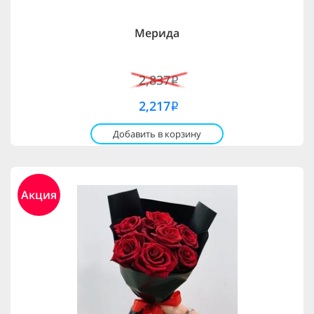
Мерида
2,837
i
2,217
i
Добавить в корзину
Акция