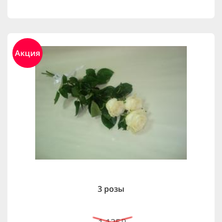
Акция
3 розы