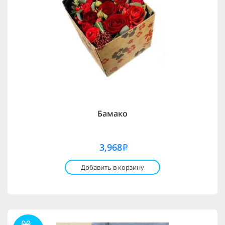
Бамако
3,968
i
Добавить в корзину