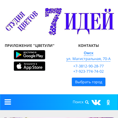
ПРИЛОЖЕНИЕ "ЦВЕТУЛИ"
КОНТАКТЫ
Омск
ул. Магистральная, 70-А
+7-3812-90-28-77
+7-923-774-74-02
Выбрать город
Toggle
navigation