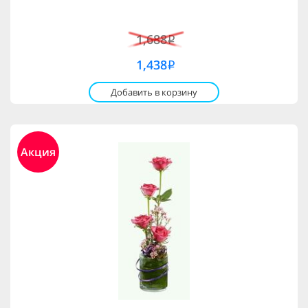
1,688
i
1,438
i
Добавить в корзину
Акция