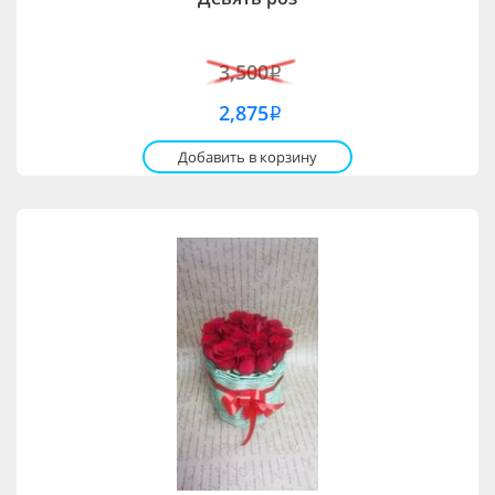
3,500
i
2,875
i
Добавить в корзину