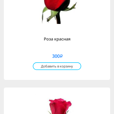
Роза красная
300
i
Добавить в корзину