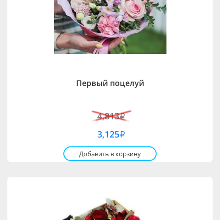
Первый поцелуй
4,813
i
3,125
i
Добавить в корзину