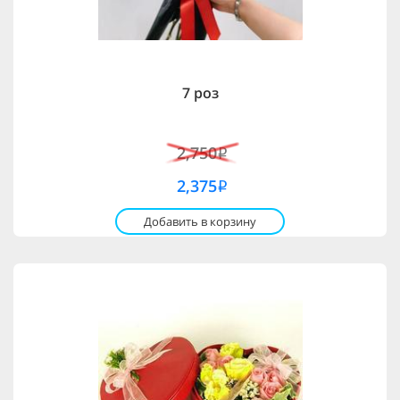
7 роз
2,750
i
2,375
i
Добавить в корзину