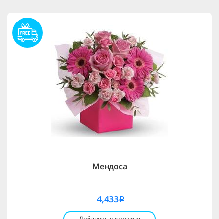
Мендоса
4,433
i
Добавить в корзину