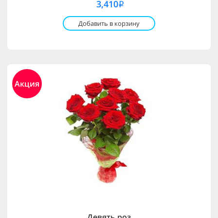
3,410
i
Добавить в корзину
Акция
Девять роз