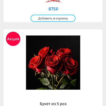
1,125
i
875
i
Добавить в корзину
Акция
Букет из 5 роз