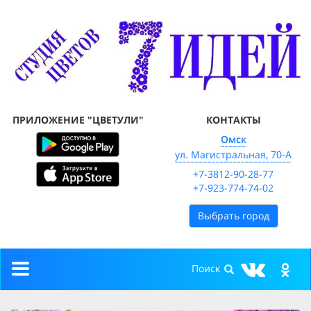
ПРИЛОЖЕНИЕ "ЦВЕТУЛИ"
КОНТАКТЫ
Омск
ул. Магистральная, 70-А
+7-3812-90-28-77
+7-923-774-74-02
Выбрать город
Toggle
navigation