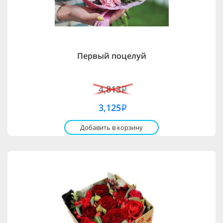
Первый поцелуй
4,813
i
3,125
i
Добавить в корзину