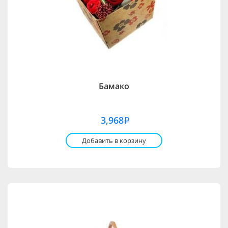
Бамако
3,968
i
Добавить в корзину