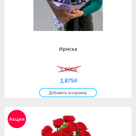
Ириска
5,000
i
2,875
i
Добавить в корзину
Акция