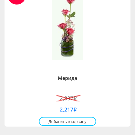
Мерида
2,837
i
2,217
i
Добавить в корзину