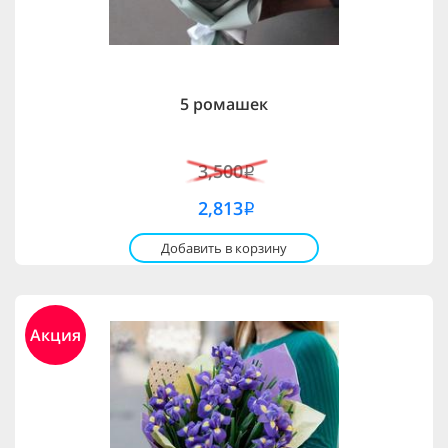
5 ромашек
3,500
i
2,813
i
Добавить в корзину
Акция