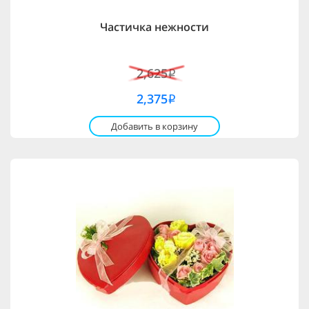
Частичка нежности
2,625
i
2,375
i
Добавить в корзину