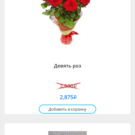
Девять роз
3,500
i
2,875
i
Добавить в корзину