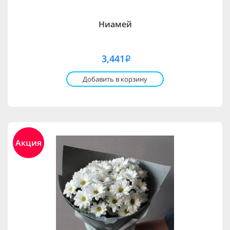
Ниамей
3,441
i
Добавить в корзину
Акция