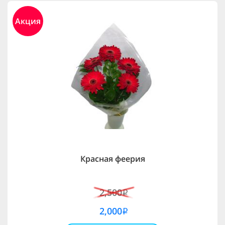
Акция
Красная феерия
2,500
i
2,000
i