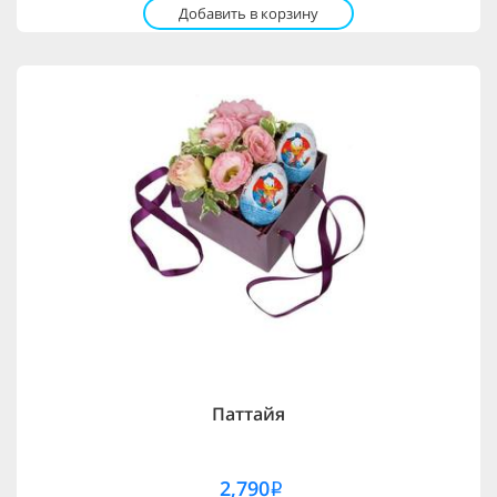
Добавить в корзину
Паттайя
2,790
i