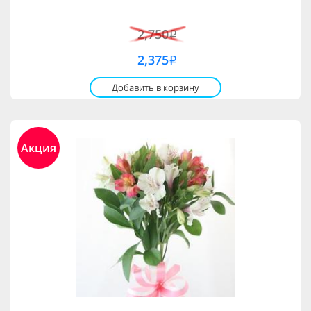
2,750
i
2,375
i
Добавить в корзину
Акция