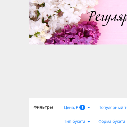
Фильтры
Цена, ₽
Популярный т
1
Тип букета
Форма букета