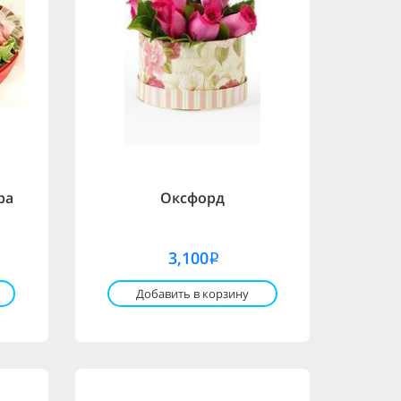
ра
Оксфорд
3,100
i
Добавить в корзину