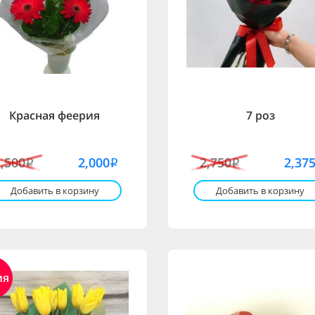
Красная феерия
7 роз
2,500
2,000
2,750
2,37
i
i
i
Добавить в корзину
Добавить в корзину
ия