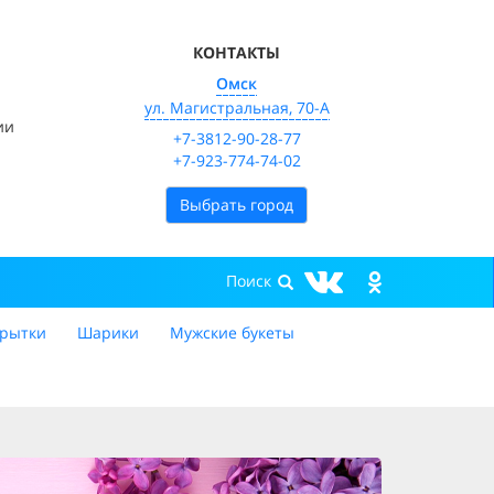
КОНТАКТЫ
Омск
ул. Магистральная, 70-А
ии
+7-3812-90-28-77
+7-923-774-74-02
Выбрать город
рытки
Шарики
Мужские букеты