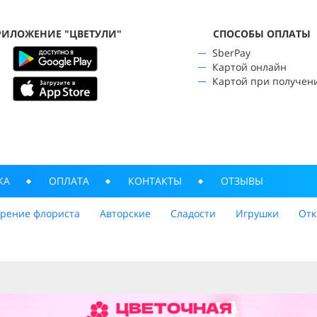
РИЛОЖЕНИЕ "ЦВЕТУЛИ"
CПОСОБЫ ОПЛАТЫ
SberPay
Картой онлайн
Картой при получен
КА
ОПЛАТА
КОНТАКТЫ
ОТЗЫВЫ
трение флориста
Авторские
Сладости
Игрушки
Отк