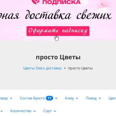
просто Цветы
Цветы Омск доставка
просто Цветы
Состав букета
овар
Кому
Повод
Цве
11
Количество
Сорт