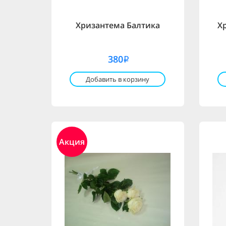
Хризантема Балтика
Х
380
i
Добавить в корзину
Акция