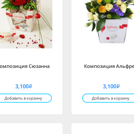
омпозиция Сюзанна
Композиция Альфр
3,100
3,100
i
i
Добавить в корзину
Добавить в корзину