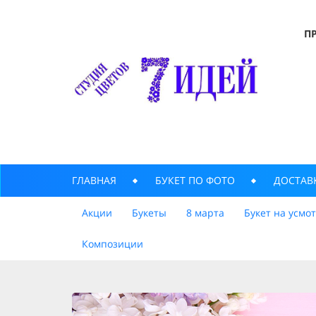
П
ГЛАВНАЯ
БУКЕТ ПО ФОТО
ДОСТАВ
Акции
Букеты
8 марта
Букет на усмо
Композиции