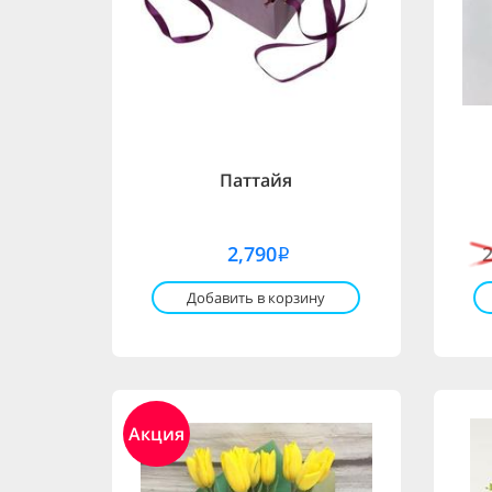
Паттайя
2,790
i
Добавить в корзину
Акция