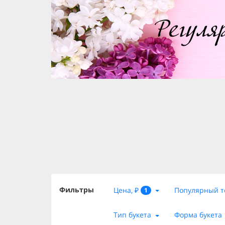
Фильтры
Цена, ₽
Популярный т
1
Тип букета
Форма букета