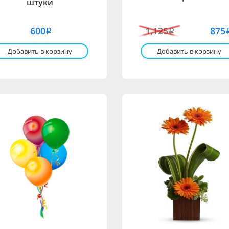
штуки
600
1,125
875
i
i
Добавить в корзину
Добавить в корзину