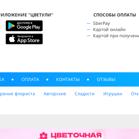
РИЛОЖЕНИЕ "ЦВЕТУЛИ"
CПОСОБЫ ОПЛАТЫ
SberPay
Картой онлайн
Картой при получен
КА
ОПЛАТА
КОНТАКТЫ
ОТЗЫВЫ
трение флориста
Авторские
Сладости
Игрушки
Отк