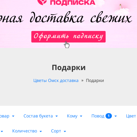
Подарки
Цветы Омск доставка
Подарки
Повод
овар
Состав букета
Кому
Цвет
1
Количество
Сорт