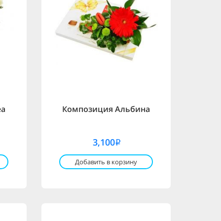
еа
Композиция Альбина
3,100
i
Добавить в корзину