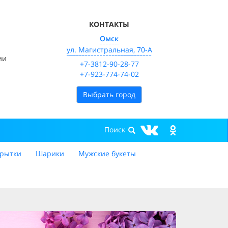
КОНТАКТЫ
Омск
ул. Магистральная, 70-А
ии
+7-3812-90-28-77
+7-923-774-74-02
Выбрать город
рытки
Шарики
Мужские букеты