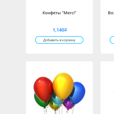
Конфеты "Merci"
Во
1,140
i
Добавить в корзину