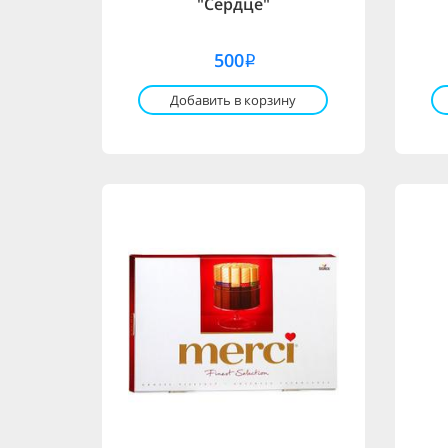
"Сердце"
500
i
Добавить в корзину