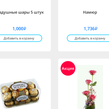
здушные шары 5 штук
Намюр
1,000
1,736
i
i
Добавить в корзину
Добавить в корзину
Акция