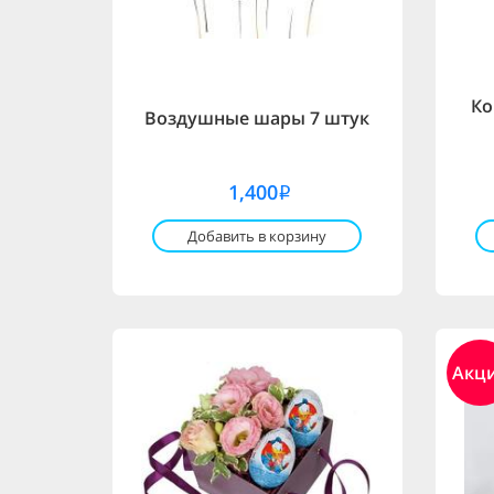
Ко
Воздушные шары 7 штук
1,400
i
Добавить в корзину
Акц