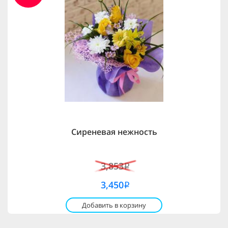
Сиреневая нежность
3,853
i
3,450
i
Добавить в корзину