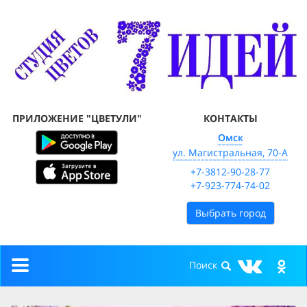
ПРИЛОЖЕНИЕ "ЦВЕТУЛИ"
КОНТАКТЫ
Омск
ул. Магистральная, 70-А
+7-3812-90-28-77
+7-923-774-74-02
Выбрать город
Toggle
navigation