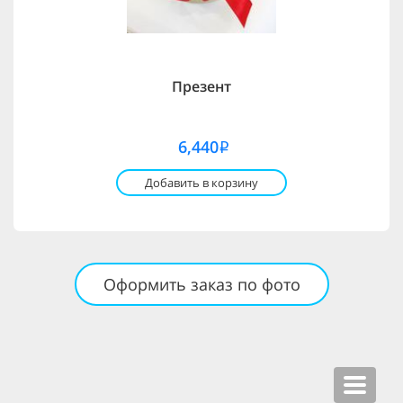
Презент
6,440
i
Добавить в корзину
Оформить заказ по фото
Toggle
navigat