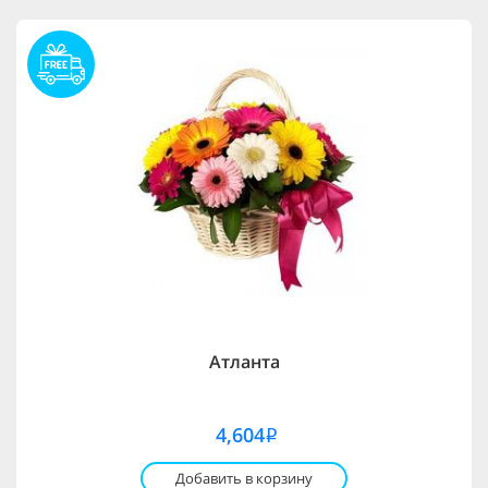
Атланта
4,604
i
Добавить в корзину