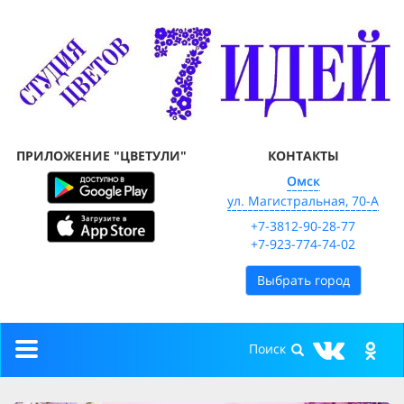
ПРИЛОЖЕНИЕ "ЦВЕТУЛИ"
КОНТАКТЫ
Омск
ул. Магистральная, 70-А
+7-3812-90-28-77
+7-923-774-74-02
Выбрать город
Toggle
navigation