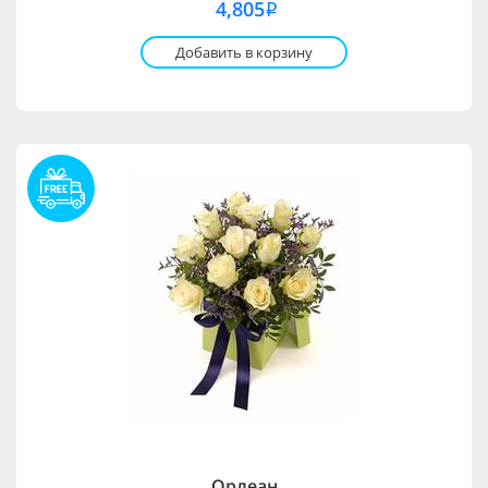
4,805
i
Добавить в корзину
Орлеан