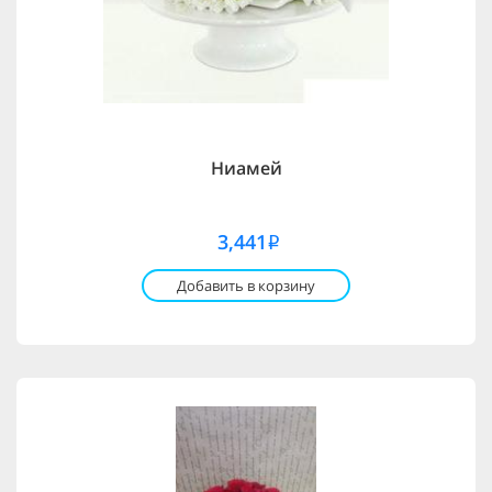
Ниамей
3,441
i
Добавить в корзину