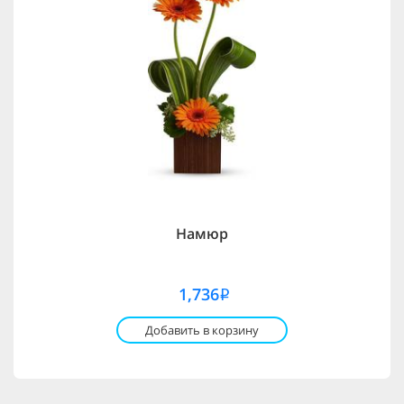
Намюр
1,736
i
Добавить в корзину