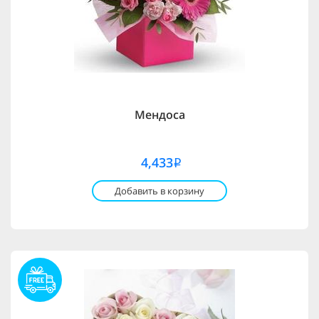
Мендоса
4,433
i
Добавить в корзину