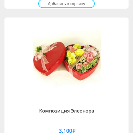
Добавить в корзину
Композиция Элеонора
3,100
i