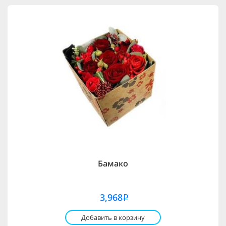
Бамако
3,968
i
Добавить в корзину