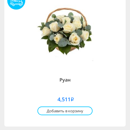
Руан
4,511
i
Добавить в корзину