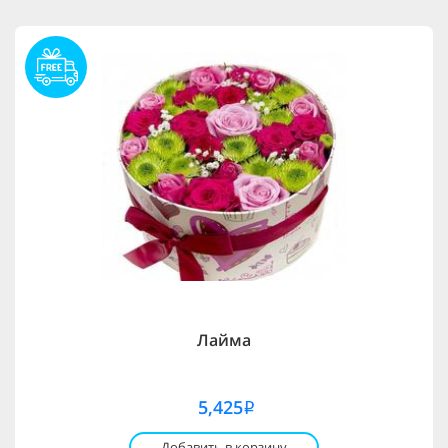
Лайма
5,425
i
Добавить в корзину