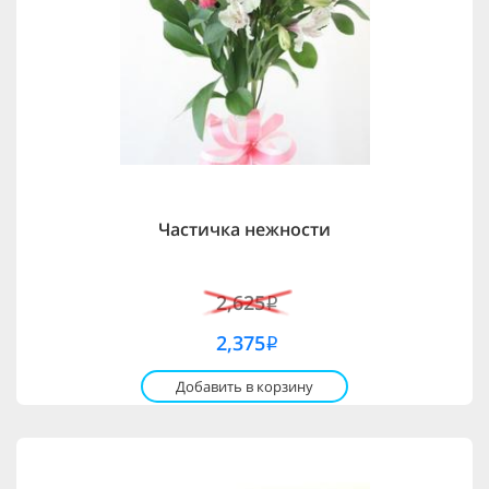
Частичка нежности
2,625
i
2,375
i
Добавить в корзину