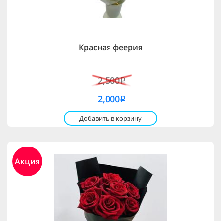
Красная феерия
2,500
i
2,000
i
Добавить в корзину
Акция