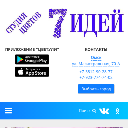
ПРИЛОЖЕНИЕ "ЦВЕТУЛИ"
КОНТАКТЫ
Омск
ул. Магистральная, 70-А
+7-3812-90-28-77
+7-923-774-74-02
Выбрать город
Toggle
navigation