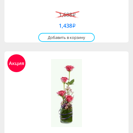
1,688
i
1,438
i
Добавить в корзину
Акция