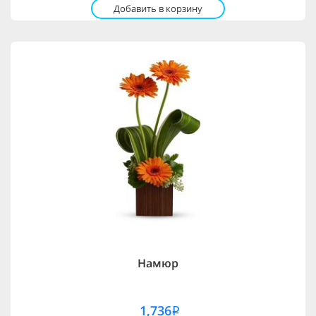
Добавить в корзину
Намюр
1,736
i