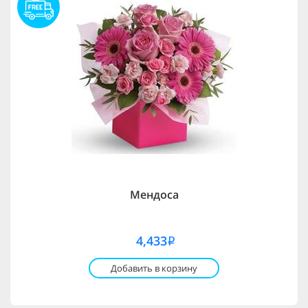
Мендоса
4,433
i
Добавить в корзину