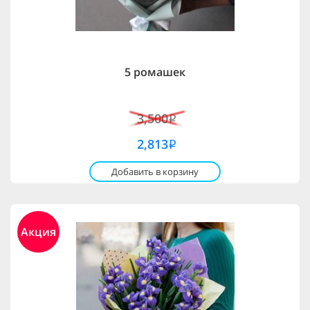
5 ромашек
3,500
i
2,813
i
Добавить в корзину
Акция