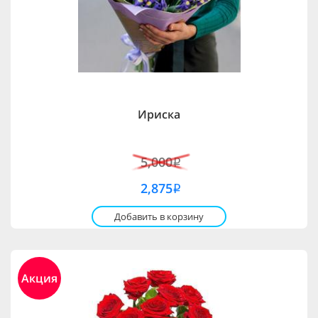
Ириска
5,000
i
2,875
i
Добавить в корзину
Акция