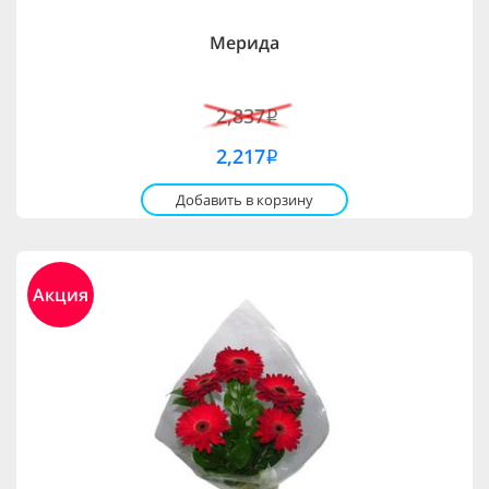
Мерида
2,837
i
2,217
i
Добавить в корзину
Акция