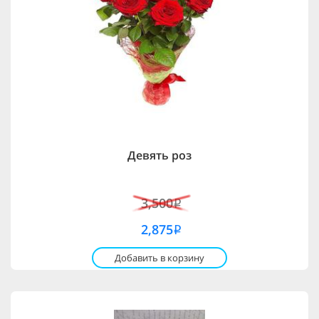
Девять роз
3,500
i
2,875
i
Добавить в корзину