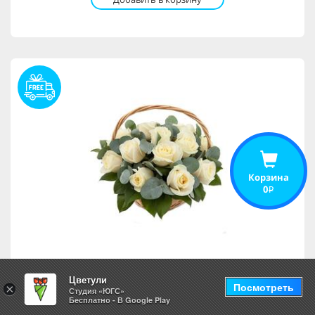
Корзина
0
i
Руан
Цветули
Посмотреть
×
Студия «ЮГС»
Бесплатно - В Google Play