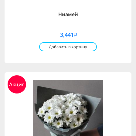
Ниамей
3,441
i
Добавить в корзину
Акция