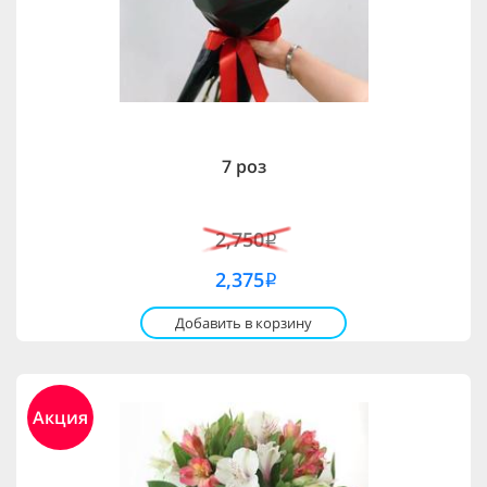
7 роз
2,750
i
2,375
i
Добавить в корзину
Акция