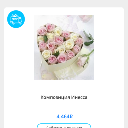
Композиция Инесса
4,464
i
Добавить в корзину