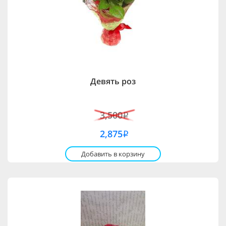
Девять роз
3,500
i
2,875
i
Добавить в корзину