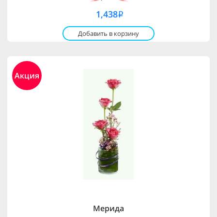
1,438
i
Добавить в корзину
Акция
Мерида