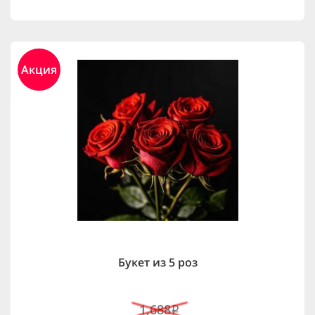
Акция
Букет из 5 роз
1,688
i