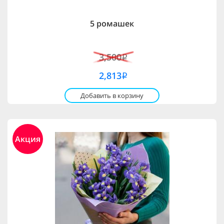
5 ромашек
3,500
i
2,813
i
Добавить в корзину
Акция