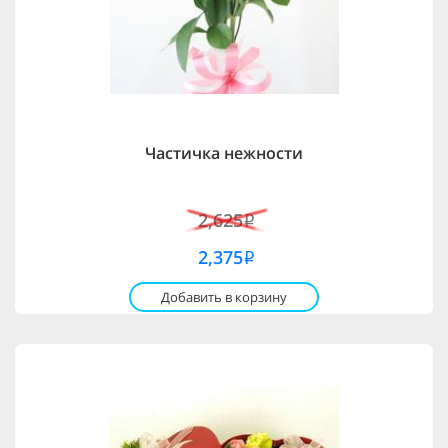
Частичка нежности
2,625
i
2,375
i
Добавить в корзину