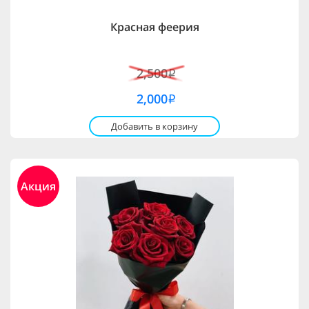
Красная феерия
2,500
i
2,000
i
Добавить в корзину
Акция