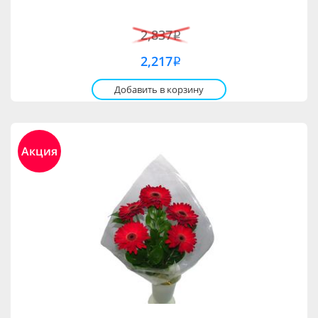
2,837
i
2,217
i
Добавить в корзину
Акция