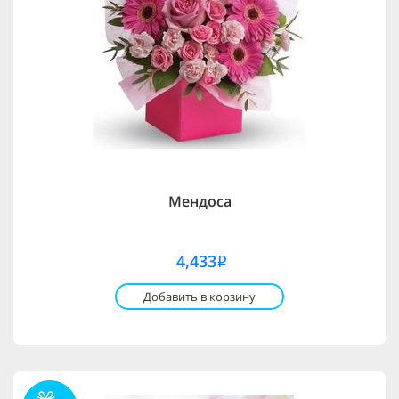
Мендоса
4,433
i
Добавить в корзину