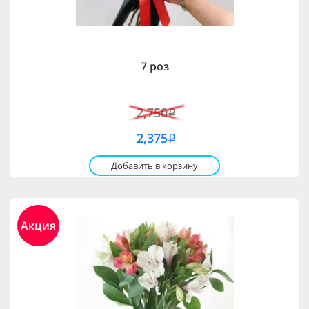
7 роз
2,750
i
2,375
i
Добавить в корзину
Акция