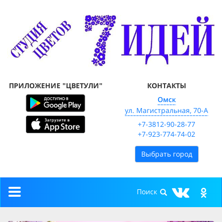
ПРИЛОЖЕНИЕ "ЦВЕТУЛИ"
КОНТАКТЫ
Омск
ул. Магистральная, 70-А
+7-3812-90-28-77
+7-923-774-74-02
Выбрать город
Toggle
navigation