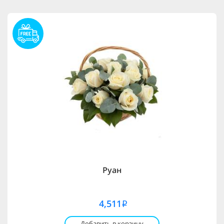
Руан
4,511
i
Добавить в корзину