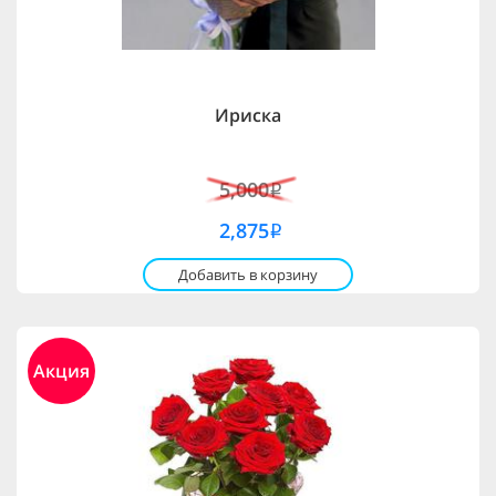
Ириска
5,000
i
2,875
i
Добавить в корзину
Акция