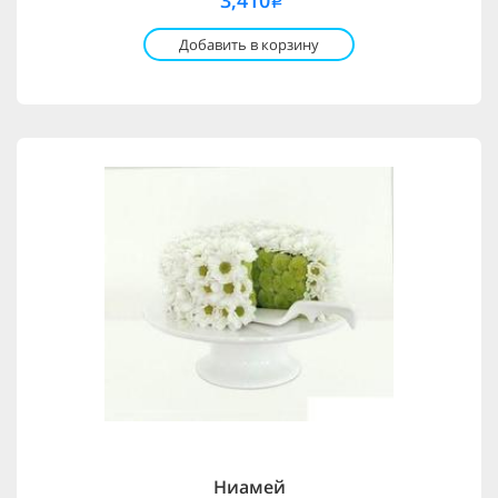
3,410
i
Добавить в корзину
Ниамей