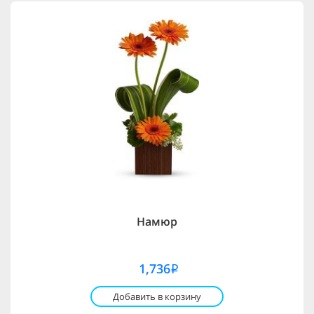
Намюр
1,736
i
Добавить в корзину