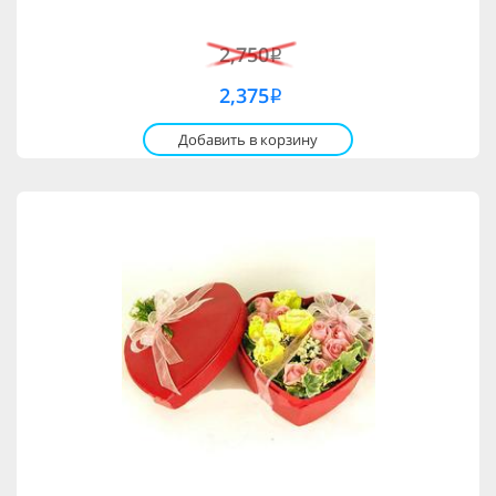
2,750
i
2,375
i
Добавить в корзину