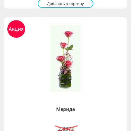
Добавить в корзину
Акция
Мерида
2,837
i