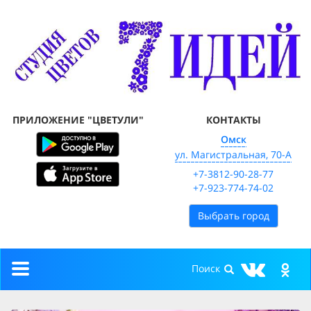
ПРИЛОЖЕНИЕ "ЦВЕТУЛИ"
КОНТАКТЫ
Омск
ул. Магистральная, 70-А
+7-3812-90-28-77
+7-923-774-74-02
Выбрать город
Toggle
navigation