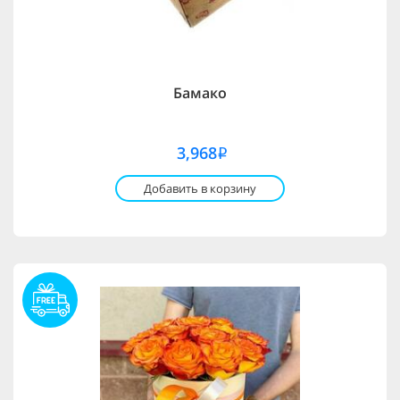
Бамако
3,968
i
Добавить в корзину