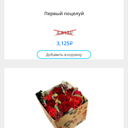
Первый поцелуй
4,813
i
3,125
i
Добавить в корзину