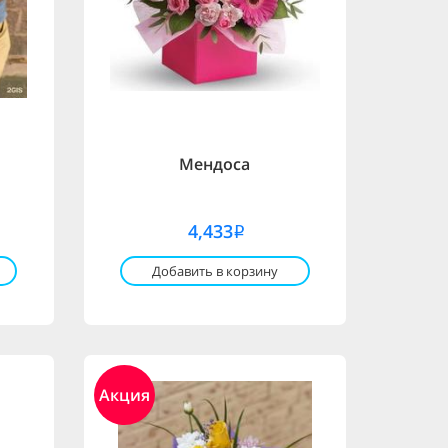
Мендоса
4,433
i
Добавить в корзину
Акция