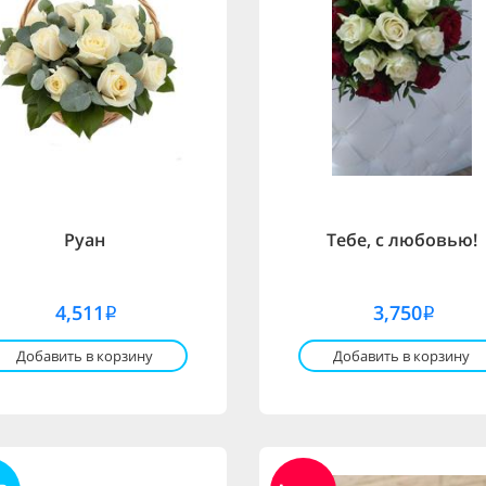
Руан
Тебе, с любовью!
4,511
3,750
i
i
Добавить в корзину
Добавить в корзину