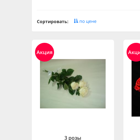
по цене
Сортировать:
Акция
Акц
3 розы