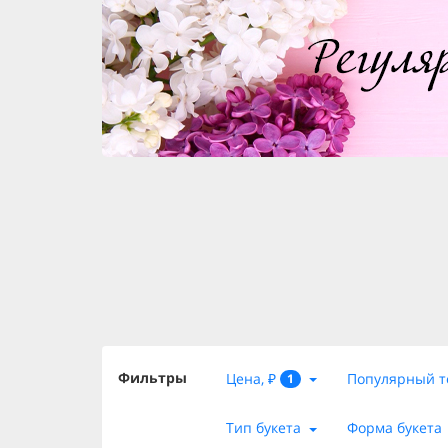
Фильтры
Цена, ₽
Популярный т
1
Тип букета
Форма букета