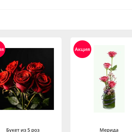
ия
Акция
Букет из 5 роз
Мерида