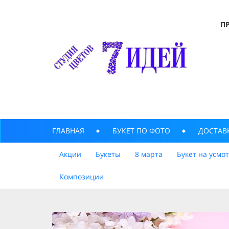
П
ГЛАВНАЯ
БУКЕТ ПО ФОТО
ДОСТАВ
Акции
Букеты
8 марта
Букет на усмо
Композиции