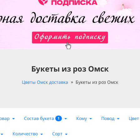
Букеты из роз Омск
Цветы Омск доставка
Букеты из роз Омск
Состав букета
овар
Кому
Повод
Цвет
1
Количество
Сорт