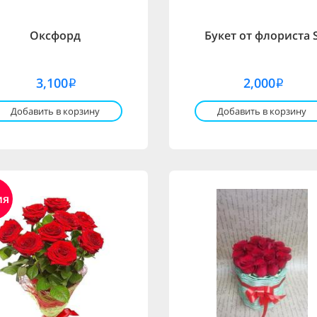
Оксфорд
Букет от флориста 
3,100
2,000
i
i
Добавить в корзину
Добавить в корзину
ия