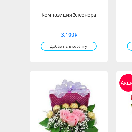
Композиция Элеонора
3,100
i
Добавить в корзину
Акц