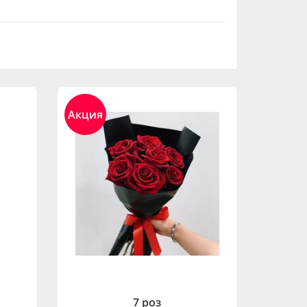
Акция
7 роз