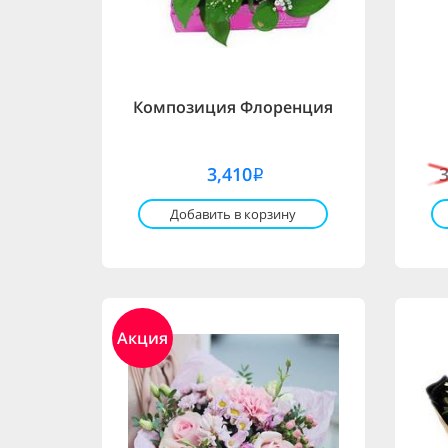
Композиция Флоренция
3,410
i
Добавить в корзину
Акция