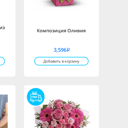
из
Композиция Оливия
3,596
i
Добавить в корзину