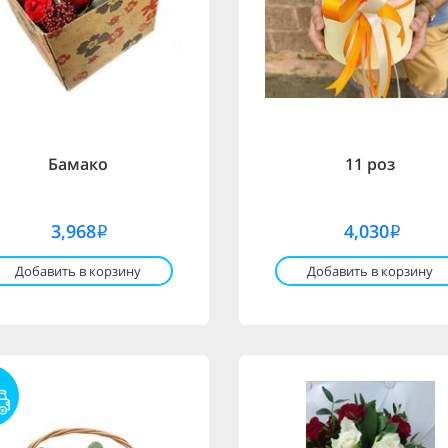
Бамако
11 роз
3,968
4,030
i
i
Добавить в корзину
Добавить в корзину