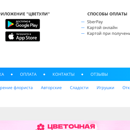
РИЛОЖЕНИЕ "ЦВЕТУЛИ"
CПОСОБЫ ОПЛАТЫ
SberPay
Картой онлайн
Картой при получен
КА
ОПЛАТА
КОНТАКТЫ
ОТЗЫВЫ
трение флориста
Авторские
Сладости
Игрушки
Отк