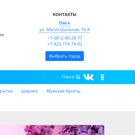
КОНТАКТЫ
Омск
ул. Магистральная, 70-А
ии
+7-3812-90-28-77
+7-923-774-74-02
Выбрать город
рытки
Шарики
Мужские букеты