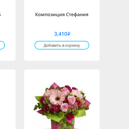
S
Композиция Стефания
3,410
i
Добавить в корзину