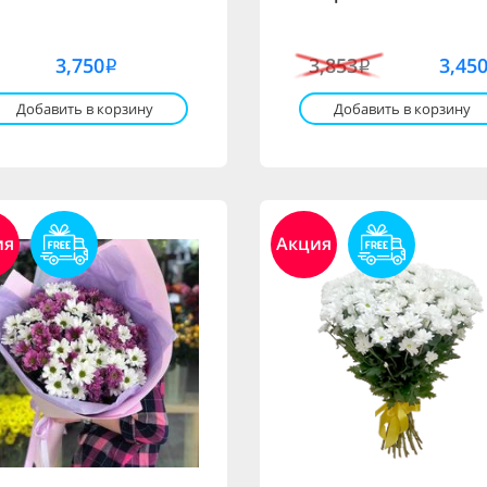
3,750
3,853
3,45
i
i
Добавить в корзину
Добавить в корзину
ия
Акция