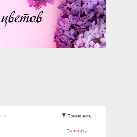
Применить
т
Очистить