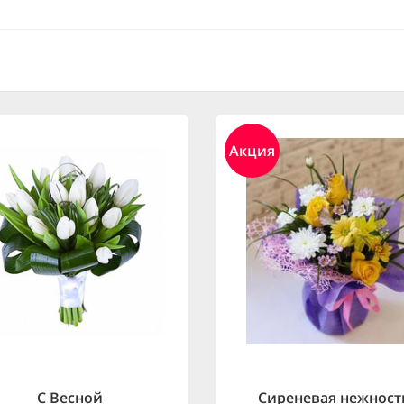
Акция
С Весной
Сиреневая нежност