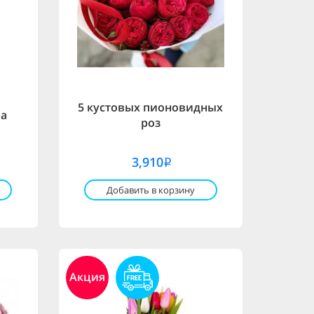
5 кустовых пионовидных
ра
роз
3,910
i
Добавить в корзину
Акция