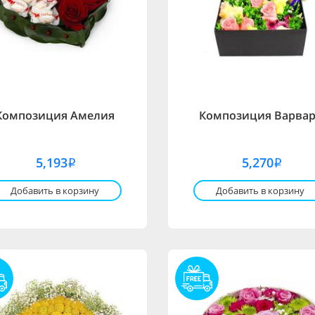
Композиция Амелия
Композиция Варва
5,193
5,270
i
i
Добавить в корзину
Добавить в корзину