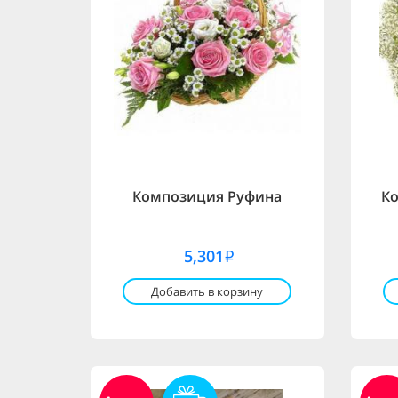
Композиция Руфина
К
5,301
i
Добавить в корзину