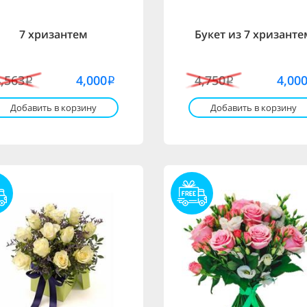
7 хризантем
Букет из 7 хризанте
4,563
4,000
4,750
4,00
i
i
i
Добавить в корзину
Добавить в корзину