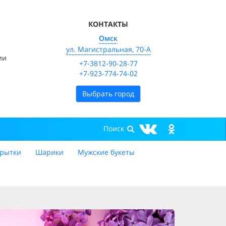
КОНТАКТЫ
Омск
ул. Магистральная, 70-А
ии
+7-3812-90-28-77
+7-923-774-74-02
Выбрать город
рытки
Шарики
Мужские букеты