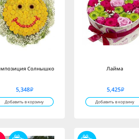
омпозиция Солнышко
Лайма
5,348
5,425
i
i
Добавить в корзину
Добавить в корзину