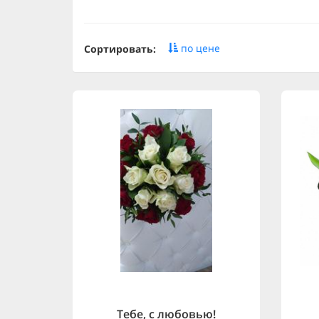
по цене
Сортировать:
Тебе, с любовью!