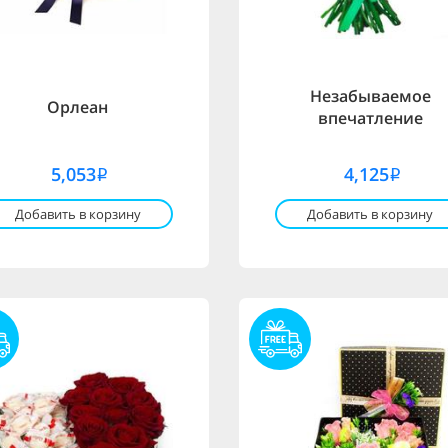
Незабываемое
Орлеан
впечатление
5,053
4,125
i
i
Добавить в корзину
Добавить в корзину