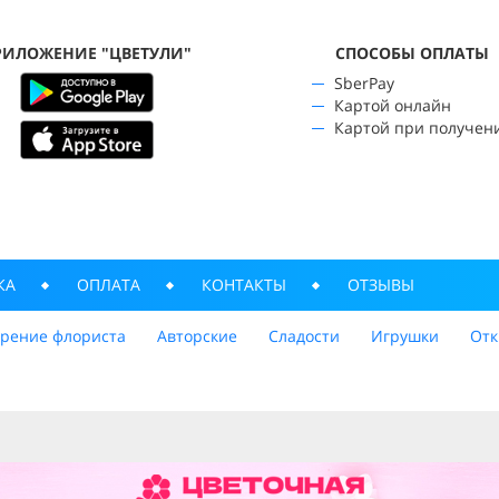
РИЛОЖЕНИЕ "ЦВЕТУЛИ"
CПОСОБЫ ОПЛАТЫ
SberPay
Картой онлайн
Картой при получен
КА
ОПЛАТА
КОНТАКТЫ
ОТЗЫВЫ
трение флориста
Авторские
Сладости
Игрушки
Отк