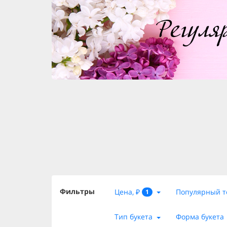
Фильтры
Цена, ₽
Популярный т
1
Тип букета
Форма букета