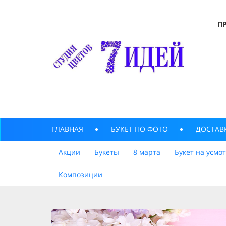
П
ГЛАВНАЯ
БУКЕТ ПО ФОТО
ДОСТАВ
Акции
Букеты
8 марта
Букет на усмо
Композиции