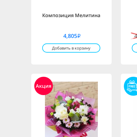
Композиция Мелитина
4,805
i
Добавить в корзину
Акция