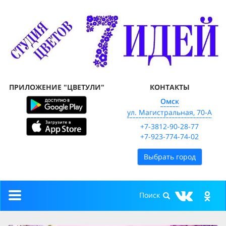
ПРИЛОЖЕНИЕ "ЦВЕТУЛИ"
КОНТАКТЫ
Омск
ул. Магистральная, 70-А
+7-3812-90-28-77
+7-923-774-74-02
Выбрать город
Toggle
navigation