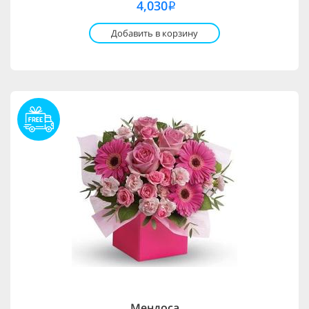
4,030
i
Добавить в корзину
Мендоса