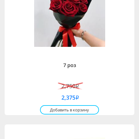
7 роз
2,750
i
2,375
i
Добавить в корзину