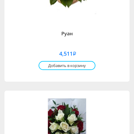
Руан
4,511
i
Добавить в корзину