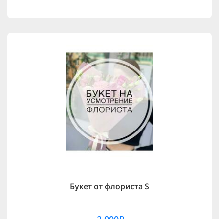
Букет от флориста S