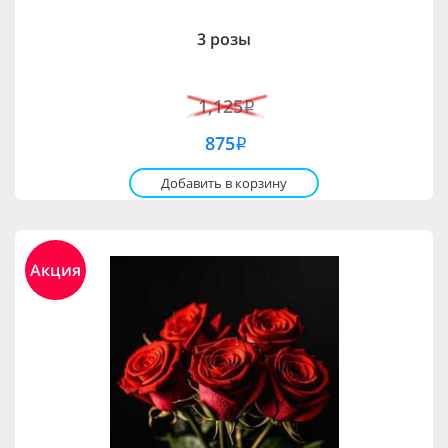
3 розы
1,125
i
875
i
Добавить в корзину
Акция