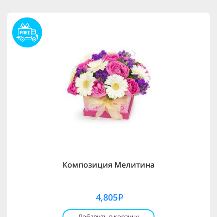
Композиция Мелитина
4,805
i
Добавить в корзину