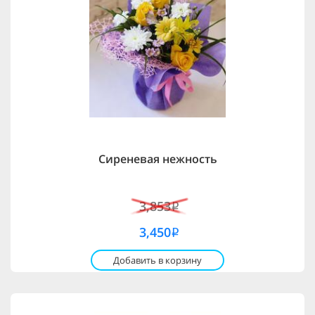
Сиреневая нежность
3,853
i
3,450
i
Добавить в корзину