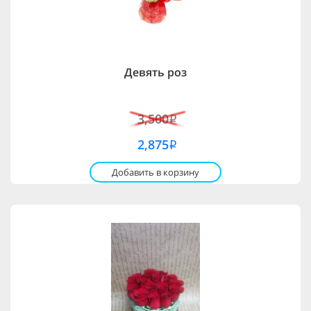
Девять роз
3,500
i
2,875
i
Добавить в корзину