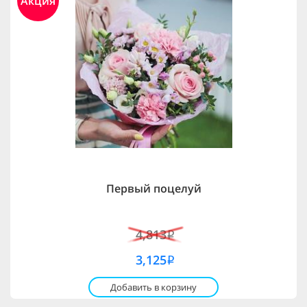
Акция
Первый поцелуй
4,813
i
3,125
i
Добавить в корзину