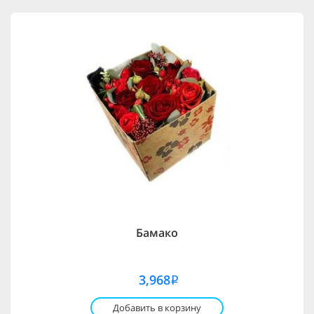
Бамако
3,968
i
Добавить в корзину