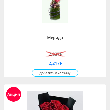
Мерида
2,837
i
2,217
i
Добавить в корзину
Акция