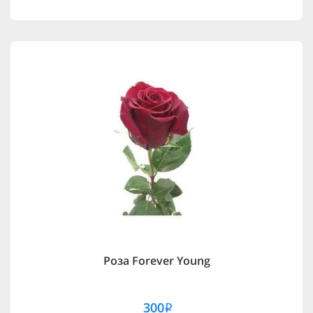
Роза Forever Young
300
i