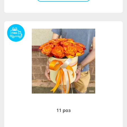
11 роз