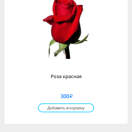
Роза красная
300
i
Добавить в корзину