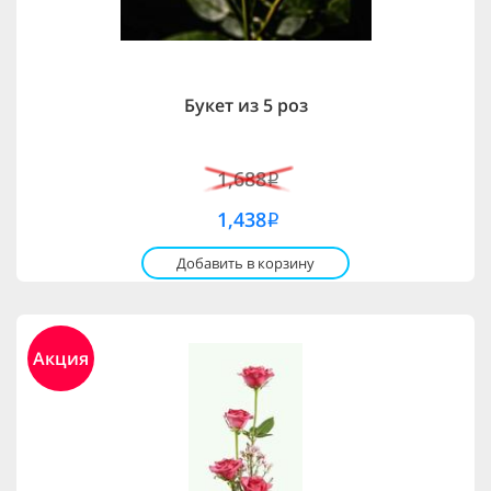
Букет из 5 роз
1,688
i
1,438
i
Добавить в корзину
Акция