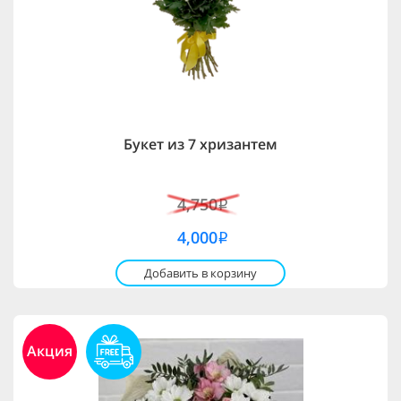
Букет из 7 хризантем
4,750
i
4,000
i
Добавить в корзину
Акция