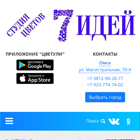
ПРИЛОЖЕНИЕ "ЦВЕТУЛИ"
КОНТАКТЫ
Омск
ул. Магистральная, 70-А
+7-3812-90-28-77
+7-923-774-74-02
Выбрать город
Toggle
navigation