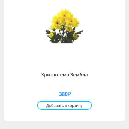
Хризантема Зембла
380
i
Добавить в корзину