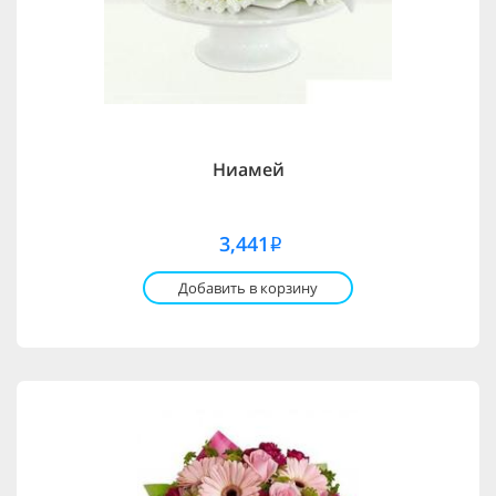
Ниамей
3,441
i
Добавить в корзину