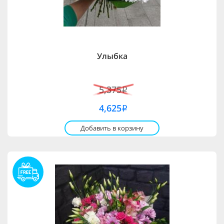
Улыбка
5,375
i
4,625
i
Добавить в корзину