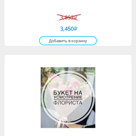
3,853
i
3,450
i
Добавить в корзину