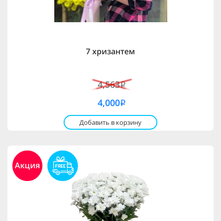
7 хризантем
4,563
i
4,000
i
Добавить в корзину
Акция