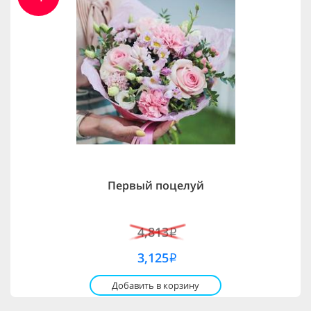
Первый поцелуй
4,813
i
3,125
i
Добавить в корзину