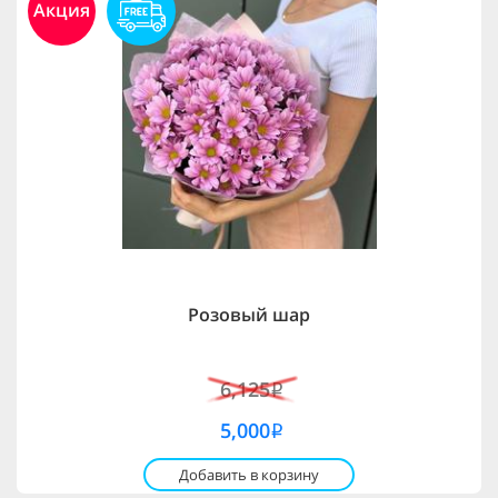
Акция
Розовый шар
6,125
i
5,000
i
Добавить в корзину