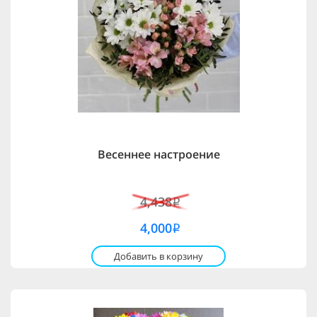
Весеннее настроение
4,438
i
4,000
i
Добавить в корзину