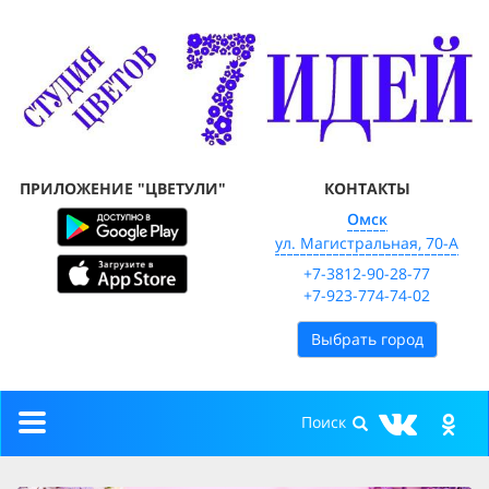
ПРИЛОЖЕНИЕ "ЦВЕТУЛИ"
КОНТАКТЫ
Омск
ул. Магистральная, 70-А
+7-3812-90-28-77
+7-923-774-74-02
Выбрать город
Toggle
navigation