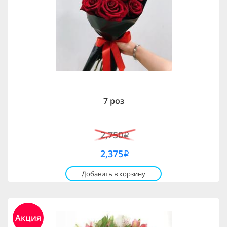
7 роз
2,750
i
2,375
i
Добавить в корзину
Акция