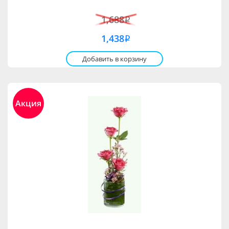
1,688
i
1,438
i
Добавить в корзину
Акция