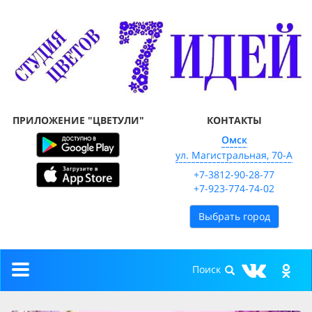
ПРИЛОЖЕНИЕ "ЦВЕТУЛИ"
КОНТАКТЫ
Омск
ул. Магистральная, 70-А
+7-3812-90-28-77
+7-923-774-74-02
Выбрать город
Toggle
navigation