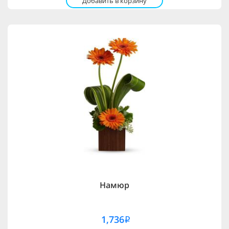
Добавить в корзину
Намюр
1,736
i