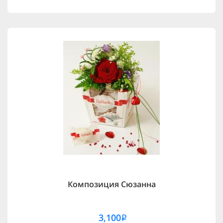
Композиция Сюзанна
3,100
i