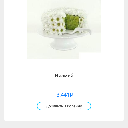
Ниамей
3,441
i
Добавить в корзину