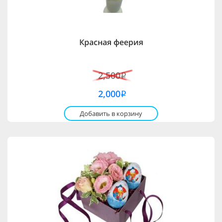
Красная феерия
2,500
i
2,000
i
Добавить в корзину