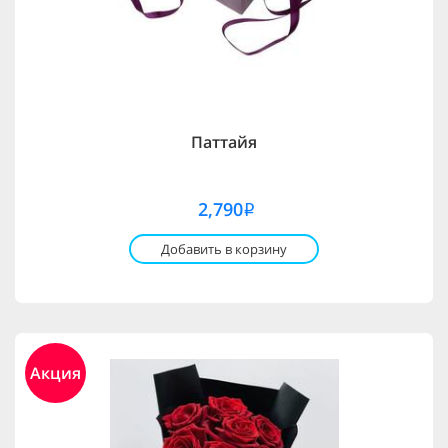
Паттайя
2,790
i
Добавить в корзину
Акция