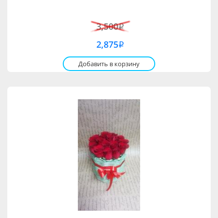
3,500
i
2,875
i
Добавить в корзину