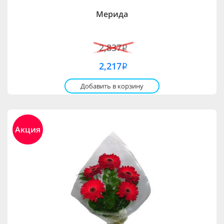
Мерида
2,837
i
2,217
i
Добавить в корзину
Акция