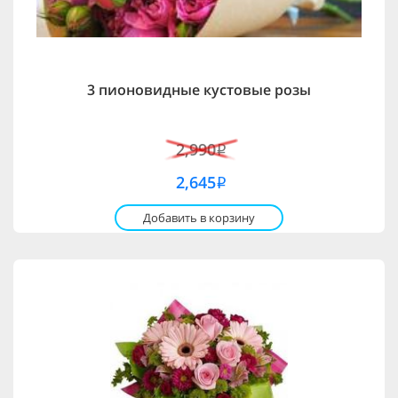
3 пионовидные кустовые розы
2,990
i
2,645
i
Добавить в корзину