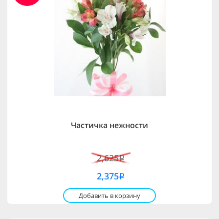
Частичка нежности
2,625
i
2,375
i
Добавить в корзину