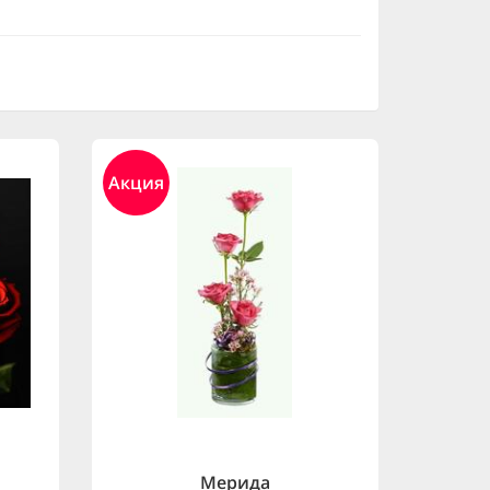
Акция
Мерида