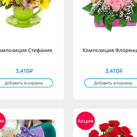
омпозиция Стефания
Композиция Флорен
3,410
3,410
i
i
Добавить в корзину
Добавить в корзину
ия
Акция