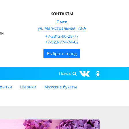
КОНТАКТЫ
Омск
ул. Магистральная, 70-А
ии
+7-3812-90-28-77
+7-923-774-74-02
Выбрать город
рытки
Шарики
Мужские букеты