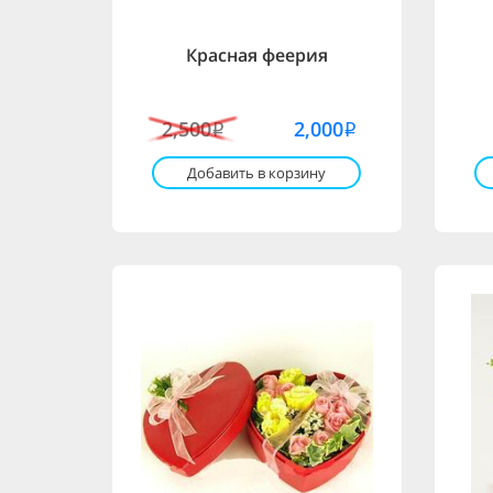
Красная феерия
2,500
2,000
i
i
Добавить в корзину