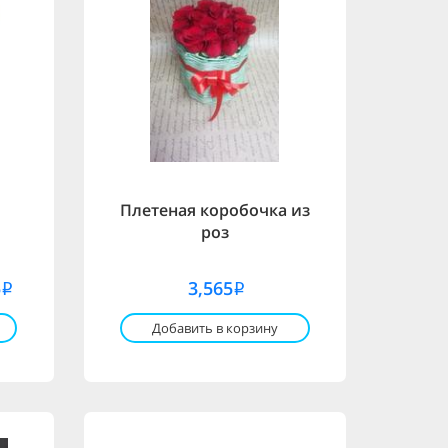
Плетеная коробочка из
роз
5
3,565
i
i
Добавить в корзину