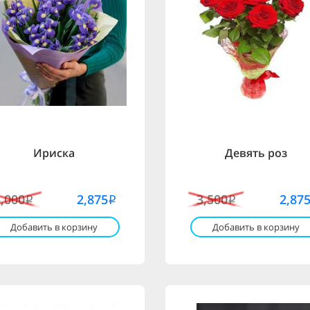
Ириска
Девять роз
5,000
2,875
3,500
2,87
i
i
i
Добавить в корзину
Добавить в корзину