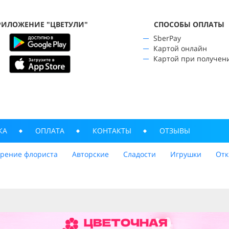
РИЛОЖЕНИЕ "ЦВЕТУЛИ"
CПОСОБЫ ОПЛАТЫ
SberPay
Картой онлайн
Картой при получен
КА
ОПЛАТА
КОНТАКТЫ
ОТЗЫВЫ
трение флориста
Авторские
Сладости
Игрушки
Отк