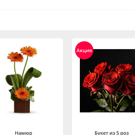
Акция
Намюр
Букет из 5 роз