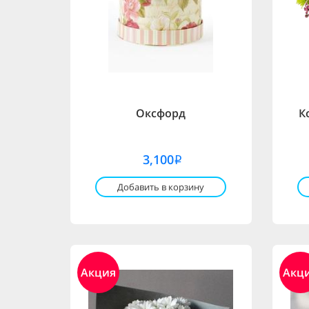
Оксфорд
К
3,100
i
Добавить в корзину
Акция
Акц