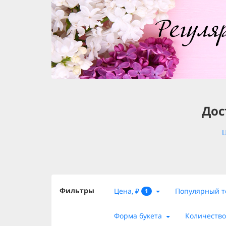
Дос
Ц
Фильтры
Цена, ₽
Популярный т
1
Форма букета
Количество