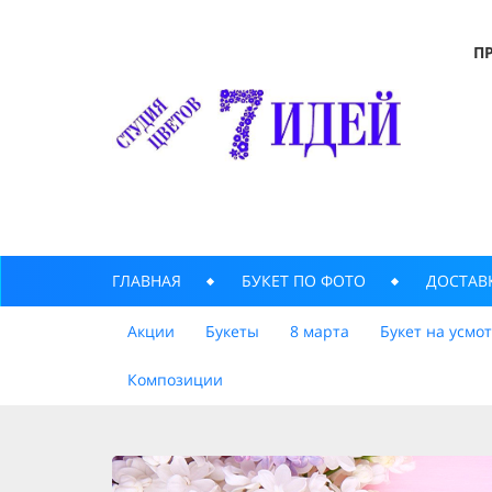
П
ГЛАВНАЯ
БУКЕТ ПО ФОТО
ДОСТАВ
Акции
Букеты
8 марта
Букет на усмо
Композиции