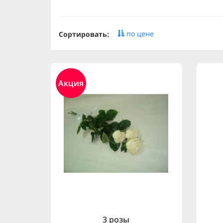
по цене
Сортировать:
Акция
3 розы