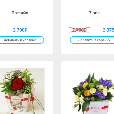
Паттайя
7 роз
2,790
2,750
2,37
i
i
Добавить в корзину
Добавить в корзину