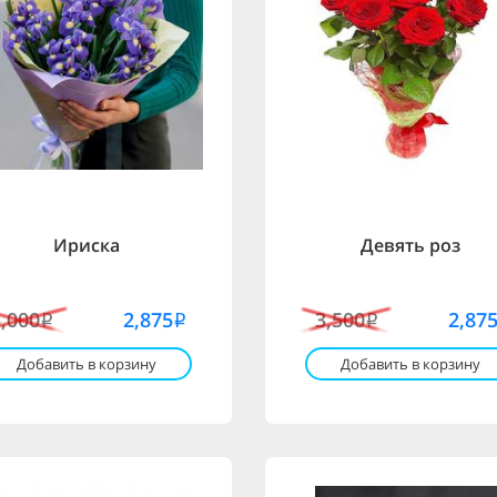
Ириска
Девять роз
5,000
2,875
3,500
2,87
i
i
i
Добавить в корзину
Добавить в корзину