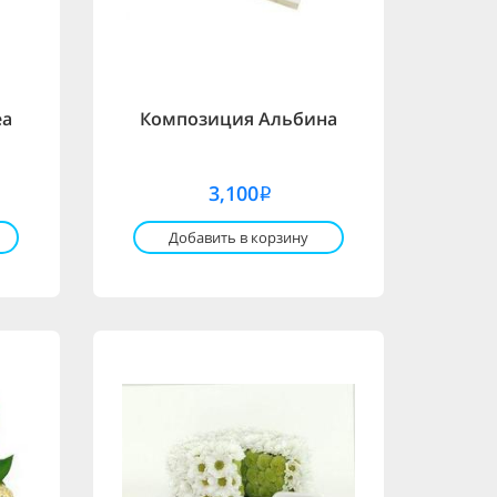
еа
Композиция Альбина
3,100
i
Добавить в корзину