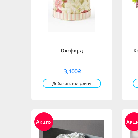
Оксфорд
К
3,100
i
Добавить в корзину
Акция
Акц