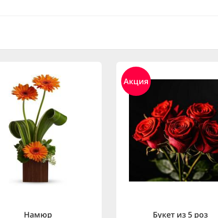
Акция
Намюр
Букет из 5 роз