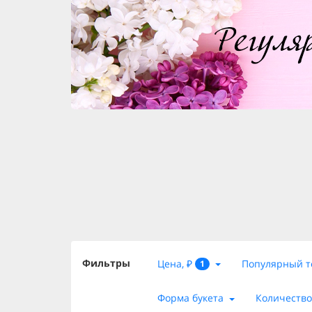
Фильтры
Цена, ₽
Популярный т
1
Форма букета
Количество