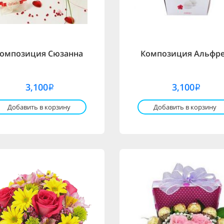
омпозиция Сюзанна
Композиция Альфр
3,100
3,100
i
i
Добавить в корзину
Добавить в корзину