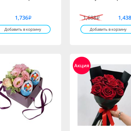
1,736
1,688
1,43
i
i
Добавить в корзину
Добавить в корзину
Акция