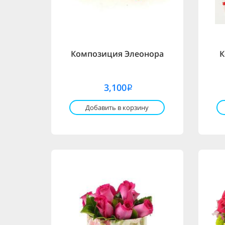
Композиция Элеонора
К
3,100
i
Добавить в корзину