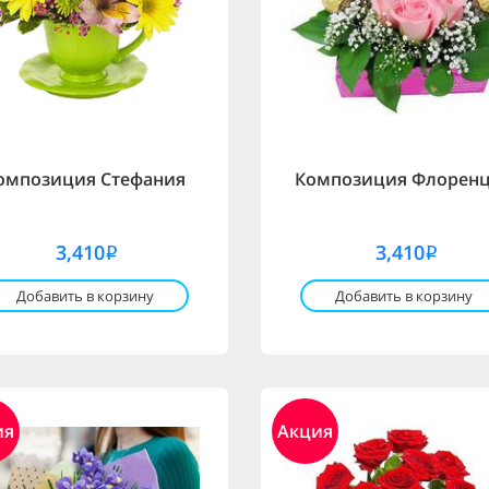
омпозиция Стефания
Композиция Флорен
3,410
3,410
i
i
Добавить в корзину
Добавить в корзину
ия
Акция