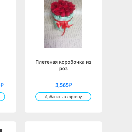
Плетеная коробочка из
роз
5
3,565
i
i
Добавить в корзину