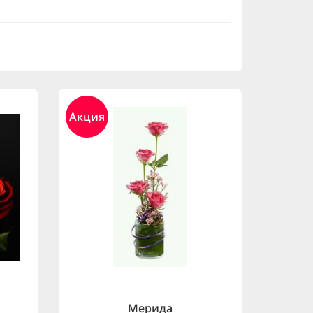
Акция
Мерида