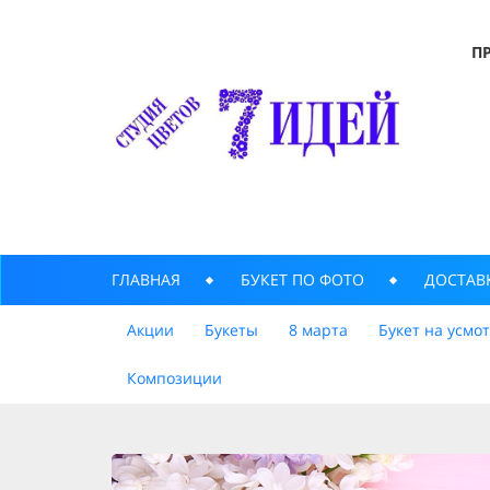
П
ГЛАВНАЯ
БУКЕТ ПО ФОТО
ДОСТАВ
Акции
Букеты
8 марта
Букет на усмо
Композиции