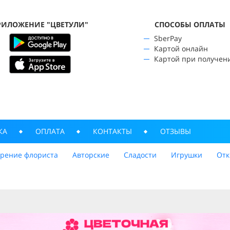
РИЛОЖЕНИЕ "ЦВЕТУЛИ"
CПОСОБЫ ОПЛАТЫ
SberPay
Картой онлайн
Картой при получен
КА
ОПЛАТА
КОНТАКТЫ
ОТЗЫВЫ
трение флориста
Авторские
Сладости
Игрушки
Отк