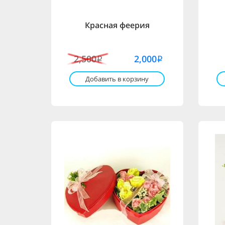
Красная феерия
2,500
2,000
i
i
Добавить в корзину