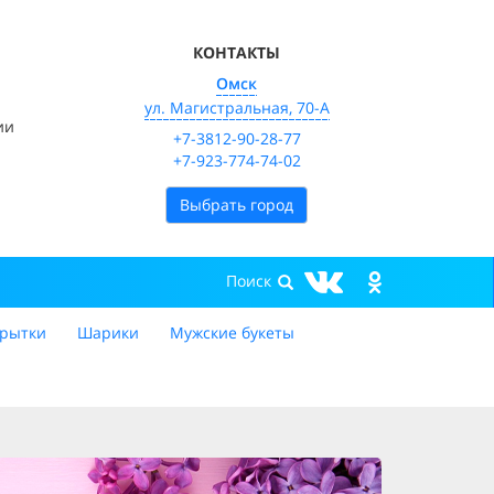
КОНТАКТЫ
Омск
ул. Магистральная, 70-А
ии
+7-3812-90-28-77
+7-923-774-74-02
Выбрать город
рытки
Шарики
Мужские букеты