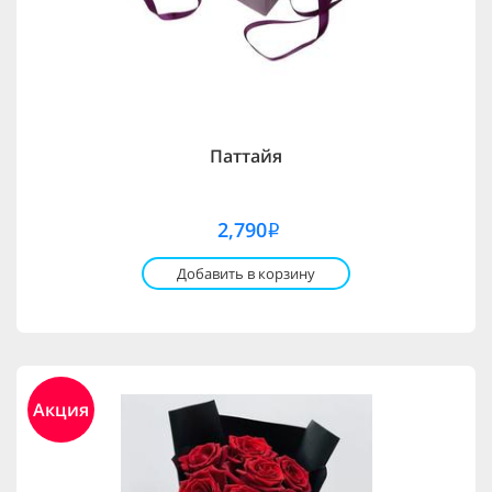
Паттайя
2,790
i
Добавить в корзину
Акция