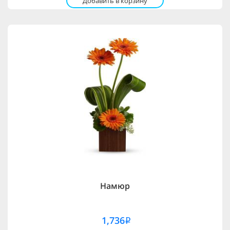
Добавить в корзину
Намюр
1,736
i