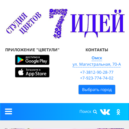
ПРИЛОЖЕНИЕ "ЦВЕТУЛИ"
КОНТАКТЫ
Омск
ул. Магистральная, 70-А
+7-3812-90-28-77
+7-923-774-74-02
Выбрать город
Toggle
navigation