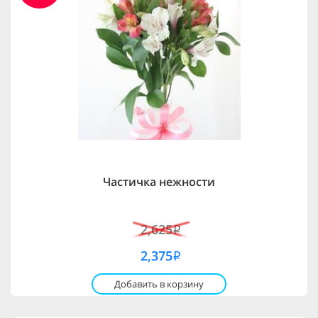
Частичка нежности
2,625
i
2,375
i
Добавить в корзину