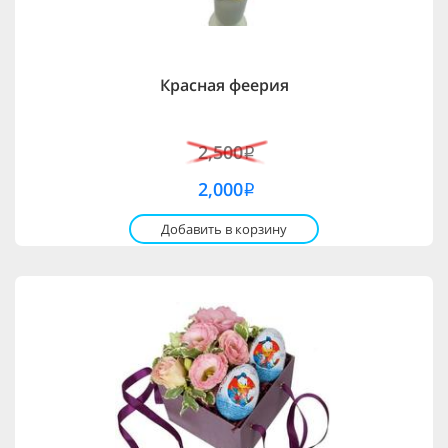
Красная феерия
2,500
i
2,000
i
Добавить в корзину