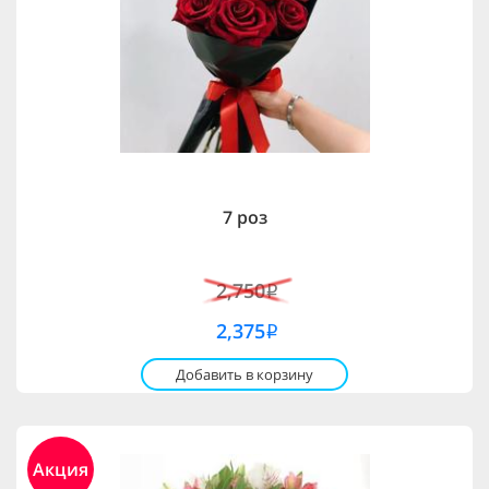
7 роз
2,750
i
2,375
i
Добавить в корзину
Акция