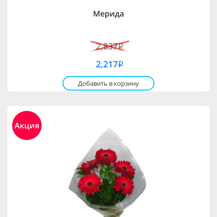
Мерида
2,837
i
2,217
i
Добавить в корзину
Акция