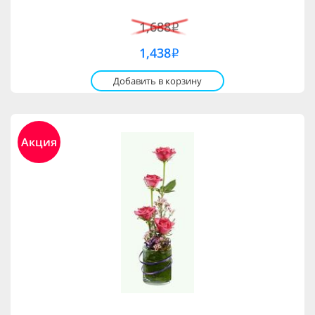
1,688
i
1,438
i
Добавить в корзину
Акция