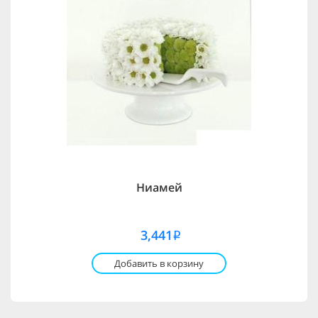
Ниамей
3,441
i
Добавить в корзину