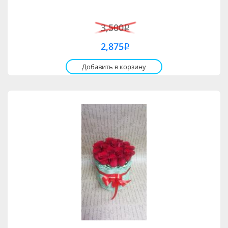
3,500
i
2,875
i
Добавить в корзину