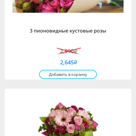
3 пионовидные кустовые розы
2,990
i
2,645
i
Добавить в корзину