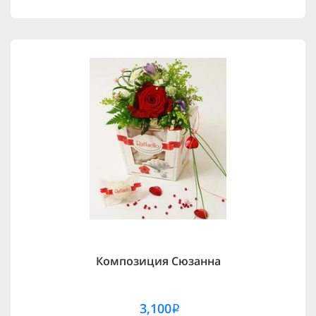
Композиция Сюзанна
3,100
i