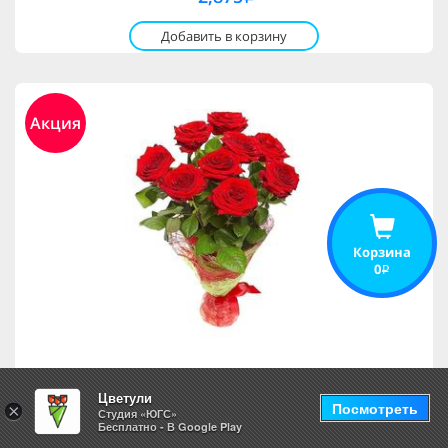
Добавить в корзину
Акция
Корзина
0
i
Девять роз
Цветули
Посмотреть
×
Студия «ЮГС»
Бесплатно - В Google Play