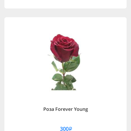
Роза Forever Young
300
i