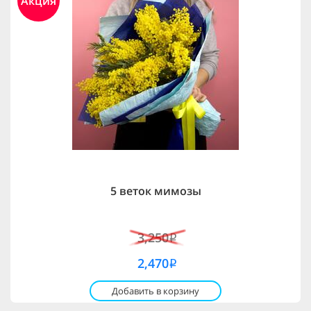
Акция
5 веток мимозы
3,250
i
2,470
i
Добавить в корзину