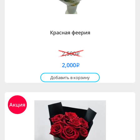
Красная феерия
2,500
i
2,000
i
Добавить в корзину
Акция