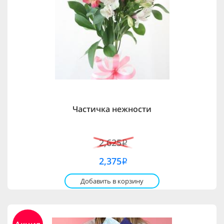
Частичка нежности
2,625
i
2,375
i
Добавить в корзину