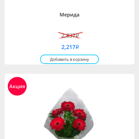
Мерида
2,837
i
2,217
i
Добавить в корзину
Акция