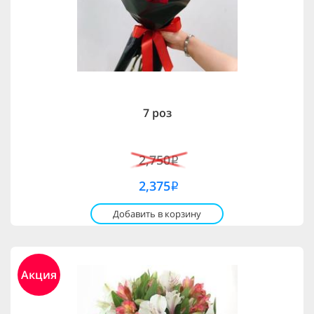
7 роз
2,750
i
2,375
i
Добавить в корзину
Акция