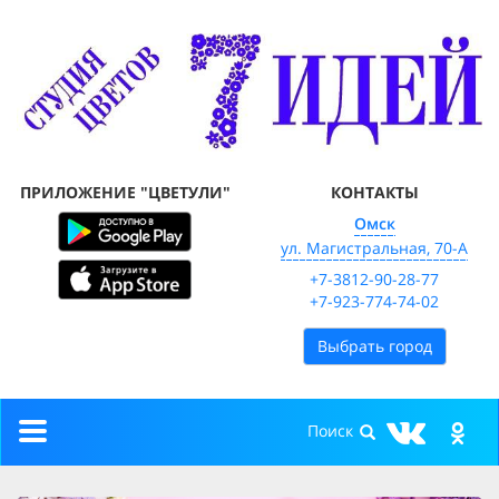
ПРИЛОЖЕНИЕ "ЦВЕТУЛИ"
КОНТАКТЫ
Омск
ул. Магистральная, 70-А
+7-3812-90-28-77
+7-923-774-74-02
Выбрать город
Toggle
navigation