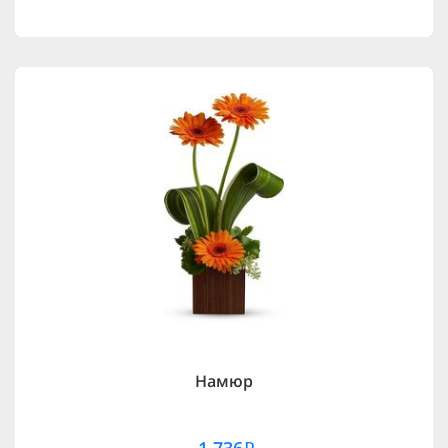
Намюр