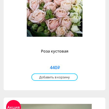
Роза кустовая
440
i
Добавить в корзину
Акция