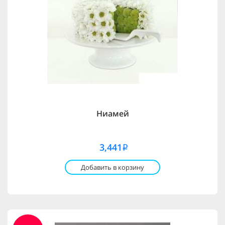
Ниамей
3,441
i
Добавить в корзину