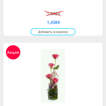
1,688
i
1,438
i
Добавить в корзину
Акция