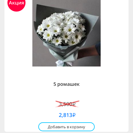
Акция
5 ромашек
3,500
i
2,813
i
Добавить в корзину