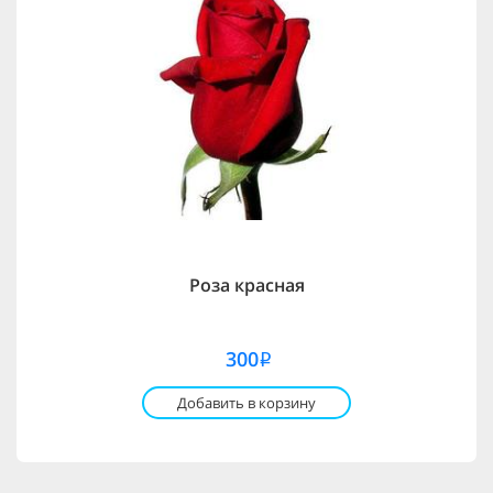
Роза красная
300
i
Добавить в корзину