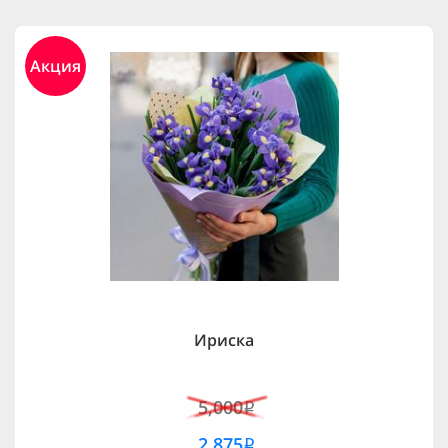
Акция
Ириска
5,000
i
2,875
i