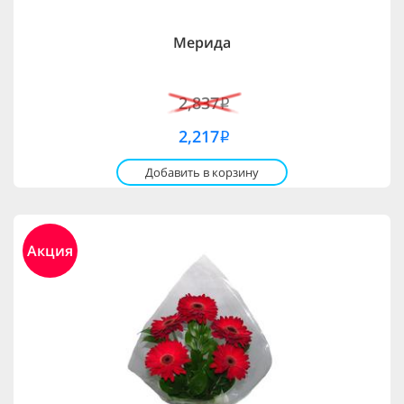
Мерида
2,837
i
2,217
i
Добавить в корзину
Акция