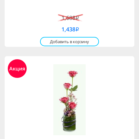
1,688
i
1,438
i
Добавить в корзину
Акция