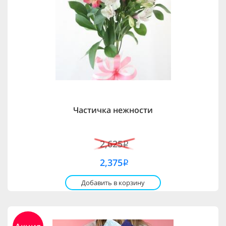
Частичка нежности
2,625
i
2,375
i
Добавить в корзину