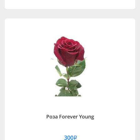
Роза Forever Young
300
i