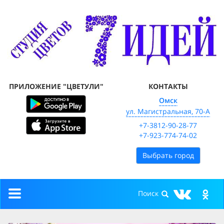
ПРИЛОЖЕНИЕ "ЦВЕТУЛИ"
КОНТАКТЫ
Омск
ул. Магистральная, 70-А
+7-3812-90-28-77
+7-923-774-74-02
Выбрать город
Toggle
navigation