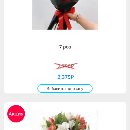
7 роз
2,750
i
2,375
i
Добавить в корзину
Акция