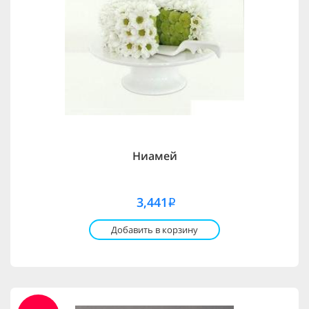
Ниамей
3,441
i
Добавить в корзину