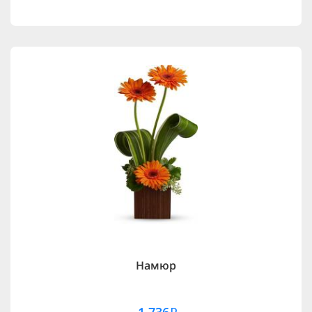
Намюр