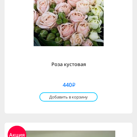
Роза кустовая
440
i
Добавить в корзину
Акция