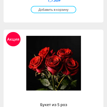
1,736
i
Добавить в корзину
Акция
Букет из 5 роз