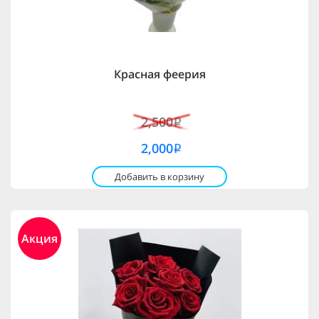
Красная феерия
2,500
i
2,000
i
Добавить в корзину
Акция