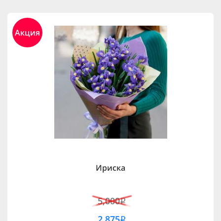
Акция
Ириска
5,000
i
2,875
i