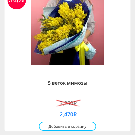
Акция
5 веток мимозы
3,250
i
2,470
i
Добавить в корзину