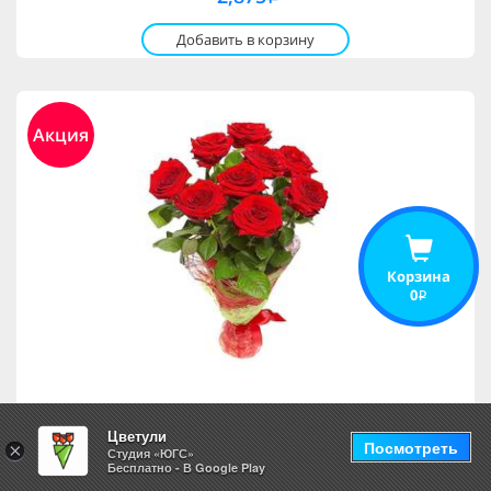
Добавить в корзину
Акция
Корзина
0
i
Девять роз
Цветули
Посмотреть
×
Студия «ЮГС»
Бесплатно - В Google Play