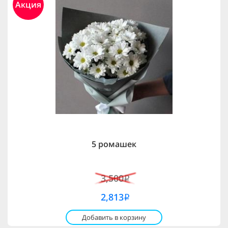
Акция
5 ромашек
3,500
i
2,813
i
Добавить в корзину