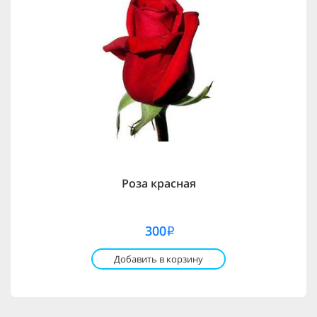
Роза красная
300
i
Добавить в корзину