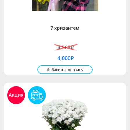
7 хризантем
4,563
i
4,000
i
Добавить в корзину
Акция