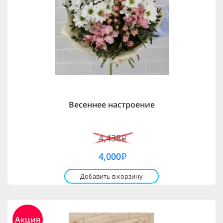
Весеннее настроение
4,438
i
4,000
i
Добавить в корзину
Акция