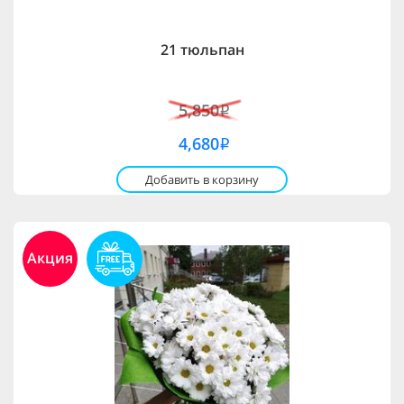
21 тюльпан
5,850
i
4,680
i
Добавить в корзину
Акция