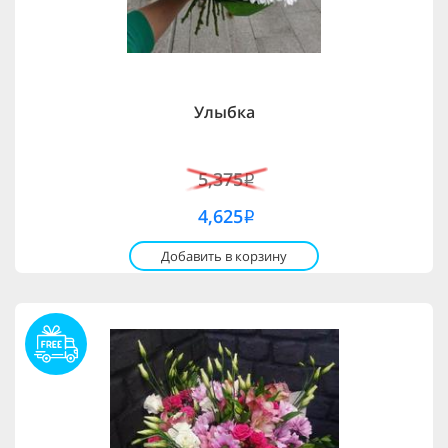
Улыбка
5,375
i
4,625
i
Добавить в корзину