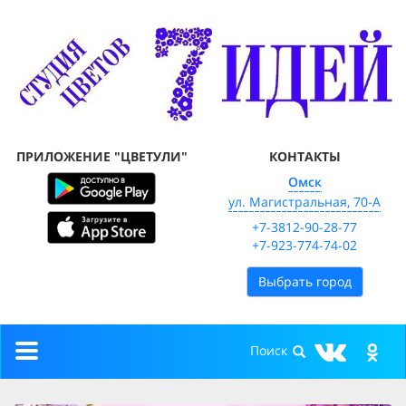
ПРИЛОЖЕНИЕ "ЦВЕТУЛИ"
КОНТАКТЫ
Омск
ул. Магистральная, 70-А
+7-3812-90-28-77
+7-923-774-74-02
Выбрать город
Toggle
navigation