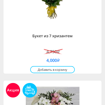
Букет из 7 хризантем
4,750
i
4,000
i
Добавить в корзину
Акция