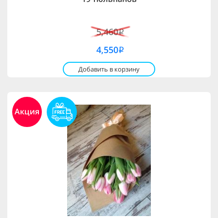
5,460
i
4,550
i
Добавить в корзину
Акция