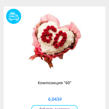
Композиция "60"
6,043
i
Добавить в корзину