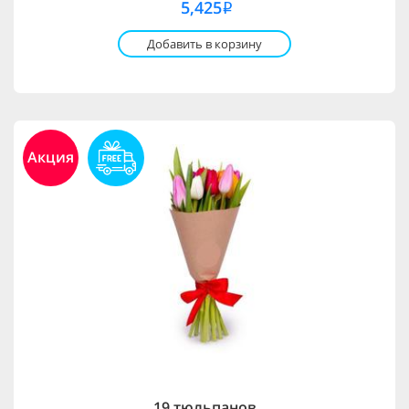
5,425
i
Добавить в корзину
Акция
19 тюльпанов