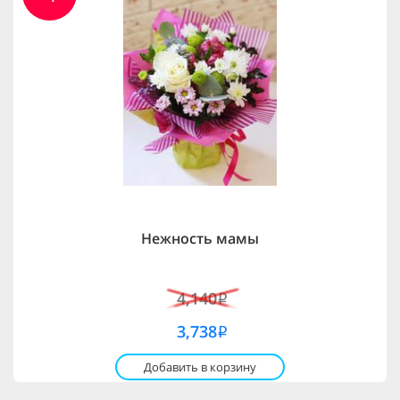
Нежность мамы
4,140
i
3,738
i
Добавить в корзину