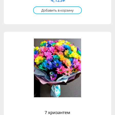
4,125
i
Добавить в корзину
7 хризантем