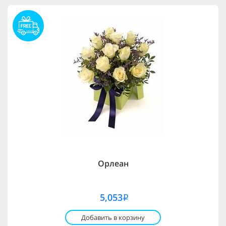
Орлеан
5,053
i
Добавить в корзину